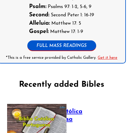
Psalm:
Psalms 97: 1-2, 5-6, 9
Second:
Second Peter 1: 16-19
Alleluia:
Matthew 17: 5
Gospel:
Matthew 17: 1-9
FULL MASS READINGS
*This is a free service provided by Catholic Gallery.
Get it here
Recently added Bibles
Bíblia Católica
Portuguesa
July 16, 2025