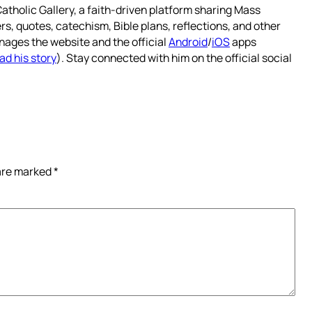
atholic Gallery, a faith-driven platform sharing Mass
rs, quotes, catechism, Bible plans, reflections, and other
nages the website and the official
Android
/
iOS
apps
ad his story
). Stay connected with him on the official social
 are marked
*