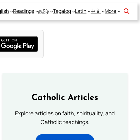
lish
Readings
தமிழ்
Tagalog
Latin
中文
More
Catholic Articles
Explore articles on faith, spirituality, and
Catholic teachings.