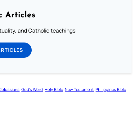
c Articles
rituality, and Catholic teachings.
ARTICLES
Colossians
God’s Word
Holy Bible
New Testament
Philippines Bible