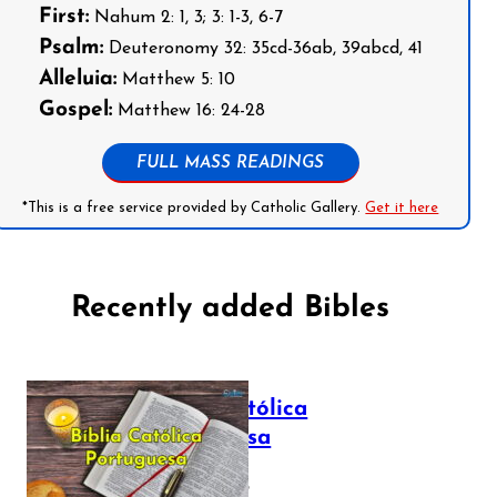
First:
Nahum 2: 1, 3; 3: 1-3, 6-7
Psalm:
Deuteronomy 32: 35cd-36ab, 39abcd, 41
Alleluia:
Matthew 5: 10
Gospel:
Matthew 16: 24-28
FULL MASS READINGS
*This is a free service provided by Catholic Gallery.
Get it here
Recently added Bibles
Bíblia Católica
Portuguesa
July 16, 2025