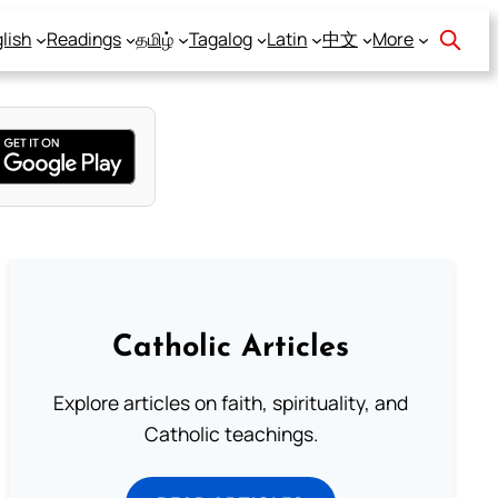
lish
Readings
தமிழ்
Tagalog
Latin
中文
More
Catholic Articles
Explore articles on faith, spirituality, and
Catholic teachings.