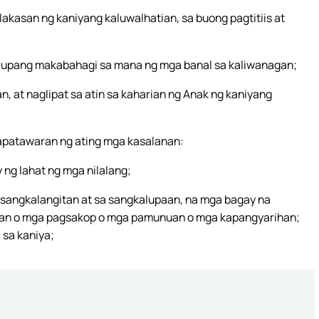
akasan ng kaniyang kaluwalhatian, sa buong pagtitiis at
 upang makabahagi sa mana ng mga banal sa kaliwanagan;
n, at naglipat sa atin sa kaharian ng Anak ng kaniyang
kapatawaran ng ating mga kasalanan:
 ng lahat ng mga nilalang;
a sangkalangitan at sa sangkalupaan, na mga bagay na
lukan o mga pagsakop o mga pamunuan o mga kapangyarihan;
 sa kaniya;