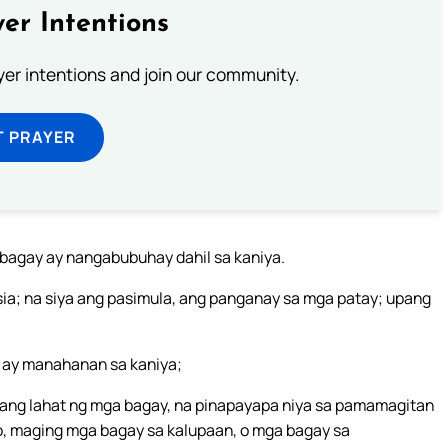
er Intentions
ayer intentions and join our community.
T PRAYER
a bagay ay nangabubuhay dahil sa kaniya.
sia; na siya ang pasimula, ang panganay sa mga patay; upang
 ay manahanan sa kaniya;
 ang lahat ng mga bagay, na pinapayapa niya sa pamamagitan
ko, maging mga bagay sa kalupaan, o mga bagay sa