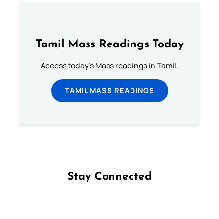
Tamil Mass Readings Today
Access today's Mass readings in Tamil.
TAMIL MASS READINGS
Stay Connected
Follow us on Facebook
Follow us on Instagram
Follow us on X
Subscribe to our YouTube Channel
Follow us on WhatsApp