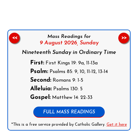
Mass Readings for
<<
>>
9 August 2026,
Sunday
Nineteenth Sunday in Ordinary Time
First:
First Kings 19: 9a, 11-13a
Psalm:
Psalms 85: 9, 10, 11-12, 13-14
Second:
Romans 9: 1-5
Alleluia:
Psalms 130: 5
Gospel:
Matthew 14: 22-33
FULL MASS READINGS
*This is a free service provided by Catholic Gallery.
Get it here