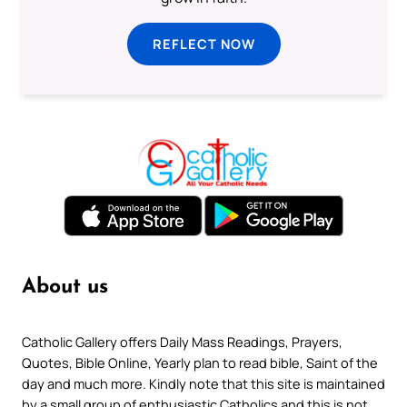
REFLECT NOW
About us
Catholic Gallery offers Daily Mass Readings, Prayers,
Quotes, Bible Online, Yearly plan to read bible, Saint of the
day and much more. Kindly note that this site is maintained
by a small group of enthusiastic Catholics and this is not