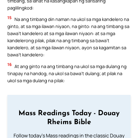
timbang, sa lahat na kasangkapan ng sarisaring
paglilingkod:
15
Na ang timbang din naman na ukol sa mga kandelero na
ginto, at sa mga ilawan niyaon, na ginto: na ang timbang sa
bawa’t kandelero at sa mga ilawan niyaon: at sa mga
kandelerong pilak, pilak na ang timbang sa bawa’t
kandelero, at sa mga ilawan niyaon, ayon sa kagamitan sa
bawa’t kandelero:
16
At ang ginto na ang timbang na ukol sa mga dulang ng
tinapay na handog, na ukol sa bawa’t dulang; at pilak na
ukol sa mga dulang na pilak:
Mass Readings Today - Douay
Rheims Bible
Follow today's Mass readings in the classic Douay