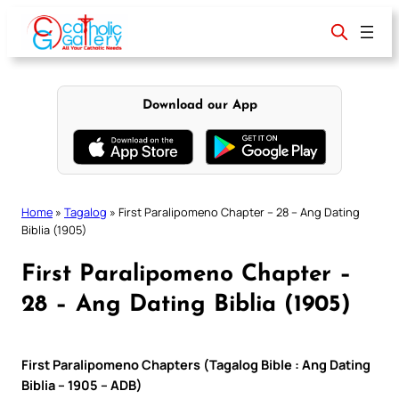
Skip
to
content
Download our App
Home
»
Tagalog
»
First Paralipomeno Chapter – 28 – Ang Dating
Biblia (1905)
First Paralipomeno Chapter –
28 – Ang Dating Biblia (1905)
First Paralipomeno Chapters (Tagalog Bible : Ang Dating
Biblia – 1905 – ADB)