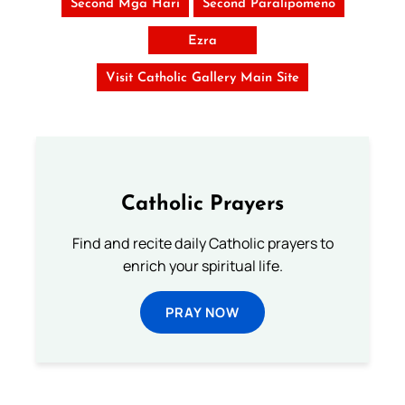
Second Mga Hari
Second Paralipomeno
Ezra
Visit Catholic Gallery Main Site
Catholic Prayers
Find and recite daily Catholic prayers to
enrich your spiritual life.
PRAY NOW