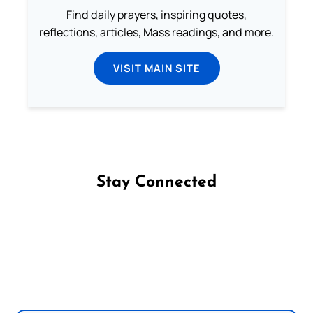
Find daily prayers, inspiring quotes,
reflections, articles, Mass readings, and more.
VISIT MAIN SITE
Stay Connected
Follow us on Facebook
Follow us on Instagram
Follow us on X
Subscribe to our YouTube Channel
Follow us on WhatsApp