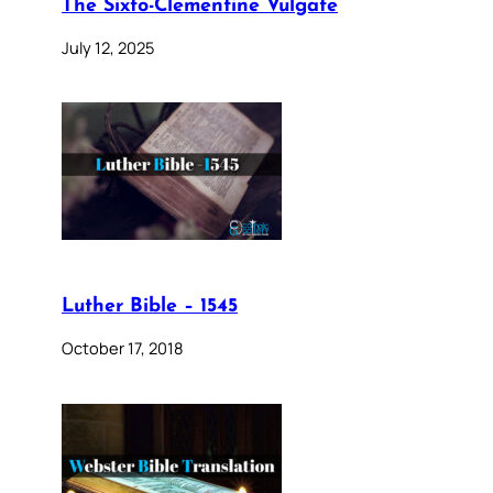
The Sixto-Clementine Vulgate
July 12, 2025
Luther Bible – 1545
October 17, 2018