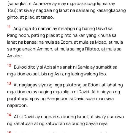
(sapagka’t si Adarezer ay may mga pakikipagdigma kay
Tou); at siya’y nagdala ng lahat na sarisaring kasangkapang
ginto, at pilak, at tanso.
11
Ang mga ito naman ay itinalaga ng haring David sa
Panginoon, pati ng pilak at ginto na kaniyang kinuha sa
lahat na bansa; na mula sa Edom, at mula sa Moab, at mula
sa mga anak ni Ammon, at mula sa mga Filisteo, at mula sa
Amalec.
12
Bukod dito’y si Abisai na anak ni Sarvia ay sumakit sa
mga Idumeo sa Libis ng Asin, ng labingwalong libo.
13
At naglagay siya ng mga pulutong sa Edom; at lahat ng
mga Idumeo ay naging mga alipin ni David. At binigyan ng
pagtatagumpay ng Panginoon si David saan man siya
naparoon.
14
At si David ay naghari sa buong Israel; at siya’y gumawa
ng kahatulan at ng katuwiran sa buong bayan niya.
15