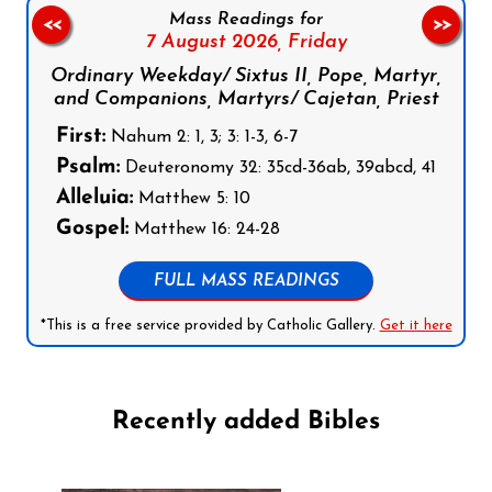
Mass Readings for
<<
>>
7 August 2026,
Friday
Ordinary Weekday/ Sixtus II, Pope, Martyr,
and Companions, Martyrs/ Cajetan, Priest
First:
Nahum 2: 1, 3; 3: 1-3, 6-7
Psalm:
Deuteronomy 32: 35cd-36ab, 39abcd, 41
Alleluia:
Matthew 5: 10
Gospel:
Matthew 16: 24-28
FULL MASS READINGS
*This is a free service provided by Catholic Gallery.
Get it here
Recently added Bibles