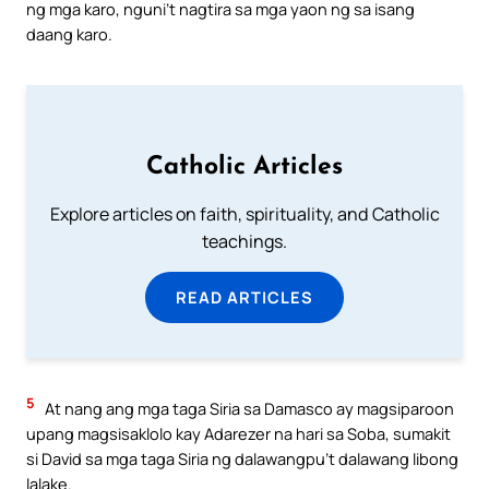
ng mga karo, nguni’t nagtira sa mga yaon ng sa isang
daang karo.
Catholic Articles
Explore articles on faith, spirituality, and Catholic
teachings.
READ ARTICLES
5
At nang ang mga taga Siria sa Damasco ay magsiparoon
upang magsisaklolo kay Adarezer na hari sa Soba, sumakit
si David sa mga taga Siria ng dalawangpu’t dalawang libong
lalake.