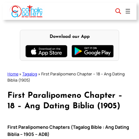
Skip
to
content
Download our App
Home
»
Tagalog
»
First Paralipomeno Chapter – 18 – Ang Dating
Biblia (1905)
First Paralipomeno Chapter –
18 – Ang Dating Biblia (1905)
First Paralipomeno Chapters (Tagalog Bible : Ang Dating
Biblia – 1905 – ADB)