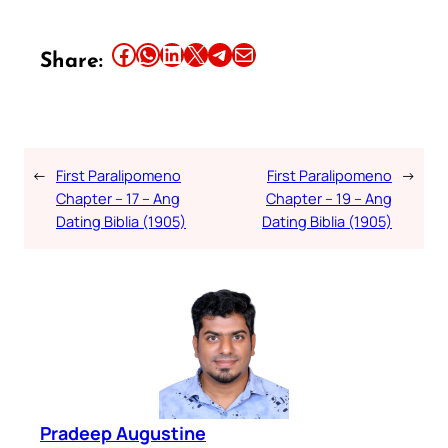
Share this article on Facebook
Share this article on WhatsApp
Share this article on LinkedIn
Share this article on X
Share this article on Telegram
Email this Article
Share:
←
First Paralipomeno
First Paralipomeno
→
Chapter – 17 – Ang
Chapter – 19 – Ang
Dating Biblia (1905)
Dating Biblia (1905)
Pradeep Augustine