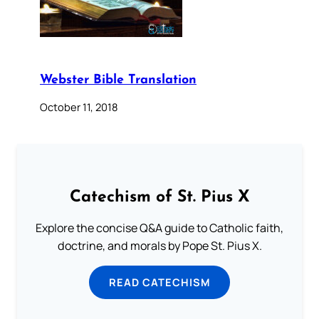
Webster Bible Translation
October 11, 2018
Catechism of St. Pius X
Explore the concise Q&A guide to Catholic faith,
doctrine, and morals by Pope St. Pius X.
READ CATECHISM