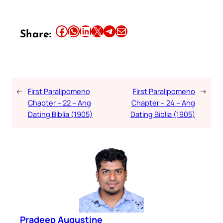
Share this article on Facebook
Share this article on WhatsApp
Share this article on LinkedIn
Share this article on X
Share this article on Telegram
Email this Article
Share:
←
First Paralipomeno
First Paralipomeno
→
Chapter – 22 – Ang
Chapter – 24 – Ang
Dating Biblia (1905)
Dating Biblia (1905)
Pradeep Augustine