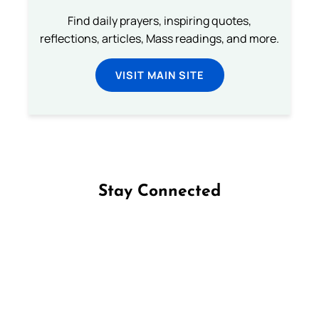
Find daily prayers, inspiring quotes,
reflections, articles, Mass readings, and more.
VISIT MAIN SITE
Stay Connected
Follow us on Facebook
Follow us on Instagram
Follow us on X
Subscribe to our YouTube Channel
Follow us on WhatsApp