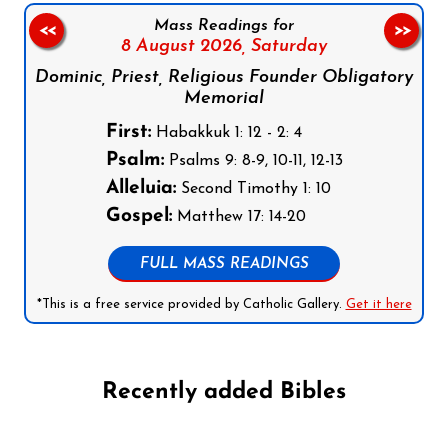
Mass Readings for
<<
>>
8 August 2026,
Saturday
Dominic, Priest, Religious Founder Obligatory
Memorial
First:
Habakkuk 1: 12 - 2: 4
Psalm:
Psalms 9: 8-9, 10-11, 12-13
Alleluia:
Second Timothy 1: 10
Gospel:
Matthew 17: 14-20
FULL MASS READINGS
*This is a free service provided by Catholic Gallery.
Get it here
Recently added Bibles