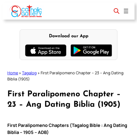
Skip
to
content
Download our App
Home
»
Tagalog
»
First Paralipomeno Chapter – 23 – Ang Dating
Biblia (1905)
First Paralipomeno Chapter –
23 – Ang Dating Biblia (1905)
First Paralipomeno Chapters (Tagalog Bible : Ang Dating
Biblia – 1905 – ADB)