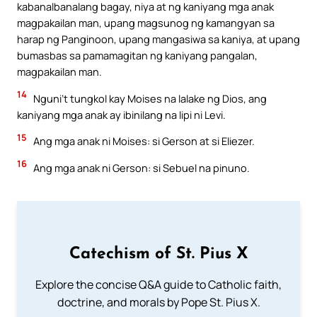
kabanalbanalang bagay, niya at ng kaniyang mga anak
magpakailan man, upang magsunog ng kamangyan sa
harap ng Panginoon, upang mangasiwa sa kaniya, at upang
bumasbas sa pamamagitan ng kaniyang pangalan,
magpakailan man.
14
Nguni’t tungkol kay Moises na lalake ng Dios, ang
kaniyang mga anak ay ibinilang na lipi ni Levi.
15
Ang mga anak ni Moises: si Gerson at si Eliezer.
16
Ang mga anak ni Gerson: si Sebuel na pinuno.
Catechism of St. Pius X
Explore the concise Q&A guide to Catholic faith,
doctrine, and morals by Pope St. Pius X.