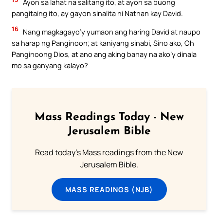
Ayon sa lahat na salitang ito, at ayon sa buong
pangitaing ito, ay gayon sinalita ni Nathan kay David.
16
Nang magkagayo’y yumaon ang haring David at naupo
sa harap ng Panginoon; at kaniyang sinabi, Sino ako, Oh
Panginoong Dios, at ano ang aking bahay na ako’y dinala
mo sa ganyang kalayo?
Mass Readings Today - New
Jerusalem Bible
Read today's Mass readings from the New
Jerusalem Bible.
MASS READINGS (NJB)