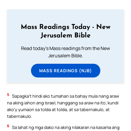
Mass Readings Today - New
Jerusalem Bible
Read today's Mass readings from the New
Jerusalem Bible.
MASS READINGS (NJB)
5
Sapagka’t hindi ako tumahan sa bahay mula nang araw
na aking iahon ang Israel, hanggang sa araw na ito; kundi
ako’y yumaon sa tolda at tolda, at sa tabernakulo, at
tabernakulo.
6
Sa lahat ng mga dako na aking nilakaran na kasama ang