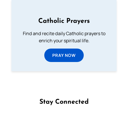
Catholic Prayers
Find and recite daily Catholic prayers to
enrich your spiritual life.
PRAY NOW
Stay Connected
Follow us on Facebook
Follow us on Instagram
Follow us on X
Subscribe to our YouTube Channel
Follow us on WhatsApp