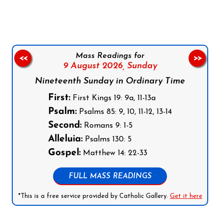
Mass Readings for
<<
>>
9 August 2026,
Sunday
Nineteenth Sunday in Ordinary Time
First:
First Kings 19: 9a, 11-13a
Psalm:
Psalms 85: 9, 10, 11-12, 13-14
Second:
Romans 9: 1-5
Alleluia:
Psalms 130: 5
Gospel:
Matthew 14: 22-33
FULL MASS READINGS
*This is a free service provided by Catholic Gallery.
Get it here