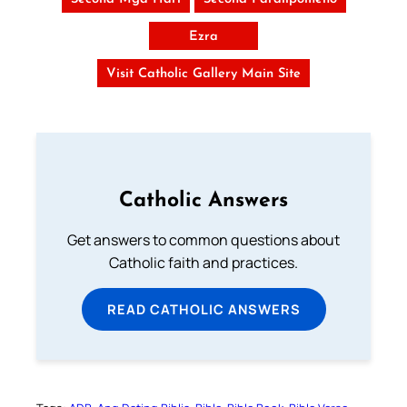
Ezra
Visit Catholic Gallery Main Site
Catholic Answers
Get answers to common questions about
Catholic faith and practices.
READ CATHOLIC ANSWERS