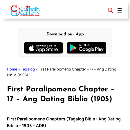
Skip
to
content
Download our App
Home
»
Tagalog
»
First Paralipomeno Chapter – 17 – Ang Dating
Biblia (1905)
First Paralipomeno Chapter –
17 – Ang Dating Biblia (1905)
First Paralipomeno Chapters (Tagalog Bible : Ang Dating
Biblia – 1905 – ADB)