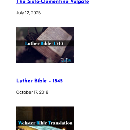
The Sixto-Clementine Vulgate
July 12, 2025
Luther Bible – 1545
October 17, 2018