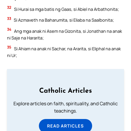
32
Si Hurai sa mga batis ng Gaas, si Abiel na Arbathonita;
33
Si Azmaveth na Baharumita, si Eliaba na Saalbonita;
34
Ang mga anak ni Asem na Gizonita, si Jonathan na anak
ni Saje na Hararita;
35
Si Ahiam na anak ni Sachar, na Ararita, si Eliphal na anak
ni Ur;
Catholic Articles
Explore articles on faith, spirituality, and Catholic
teachings.
READ ARTICLES