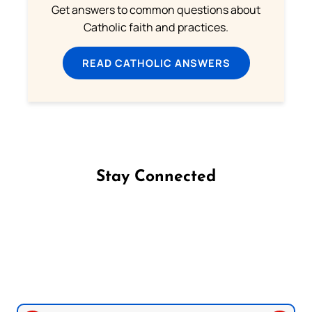
Get answers to common questions about
Catholic faith and practices.
READ CATHOLIC ANSWERS
Stay Connected
Follow us on Facebook
Follow us on Instagram
Follow us on X
Subscribe to our YouTube Channel
Follow us on WhatsApp