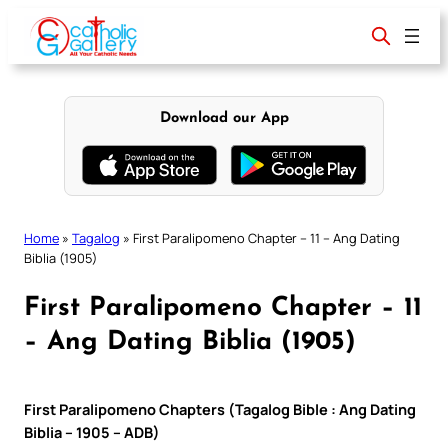
Skip
to
content
Download our App
Home
»
Tagalog
»
First Paralipomeno Chapter – 11 – Ang Dating
Biblia (1905)
First Paralipomeno Chapter – 11
– Ang Dating Biblia (1905)
First Paralipomeno Chapters (Tagalog Bible : Ang Dating
Biblia – 1905 – ADB)