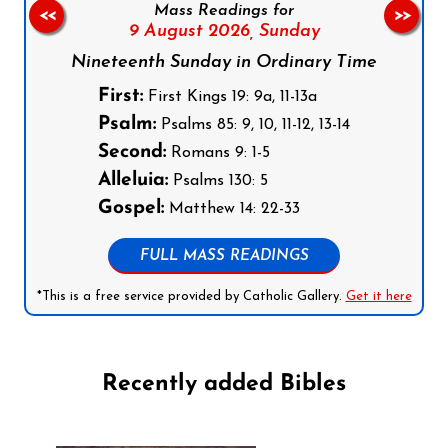
Mass Readings for
<<
>>
9 August 2026,
Sunday
Nineteenth Sunday in Ordinary Time
First:
First Kings 19: 9a, 11-13a
Psalm:
Psalms 85: 9, 10, 11-12, 13-14
Second:
Romans 9: 1-5
Alleluia:
Psalms 130: 5
Gospel:
Matthew 14: 22-33
FULL MASS READINGS
*This is a free service provided by Catholic Gallery.
Get it here
Recently added Bibles