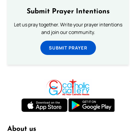
Submit Prayer Intentions
Let us pray together. Write your prayer intentions
and join our community.
SUBMIT PRAYER
About us