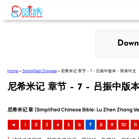
Skip
to
content
Down
Home
»
Simplified Chinese
»
尼希米记 章节 – 7 – 吕振中版本 – 简体中文
尼希米记 章节 – 7 – 吕振中版
尼希米记 章 (Simplified Chinese Bible: Lu Zhen Zhong Ve
◄
1
2
3
4
5
6
7
8
9
10
11
1