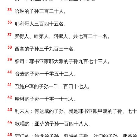
35
哈琳的子孙三百二十人。
36
耶利哥人三百四十五名。
37
罗得人、哈第人、阿挪人、共七百二十一名。
38
西拿的子孙三千九百三十名。
39
祭司：耶书亚家耶大雅的子孙九百七十三人。
40
音麦的子孙一千零五十二人。
41
巴施户珥的子孙一千二百四十七人。
42
哈琳的子孙一千零一十七人。
43
利未人：何达威的子孙、就是耶书亚跟甲篾的子孙、七十
44
歌唱的：亚萨的子孙一百四十八人。
45
守门的：沙龙的子孙、亚特的子孙、达们的子孙、亚谷的