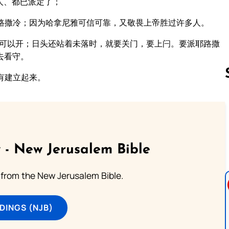
人、都已派定了；
路撒冷；因为哈拿尼雅可信可靠，又敬畏上帝胜过许多人。
不可以开；日头还站着未落时，就要关门，要上闩。要派耶路撒
去看守。
有建立起来。
Follow us 
 - New Jerusalem Bible
from the New Jerusalem Bible.
DINGS (NJB)