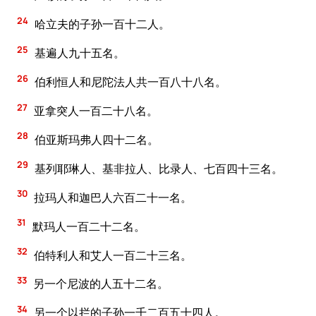
24
哈立夫的子孙一百十二人。
25
基遍人九十五名。
26
伯利恒人和尼陀法人共一百八十八名。
27
亚拿突人一百二十八名。
28
伯亚斯玛弗人四十二名。
29
基列耶琳人、基非拉人、比录人、七百四十三名。
30
拉玛人和迦巴人六百二十一名。
31
默玛人一百二十二名。
32
伯特利人和艾人一百二十三名。
33
另一个尼波的人五十二名。
34
另一个以拦的子孙一千二百五十四人。