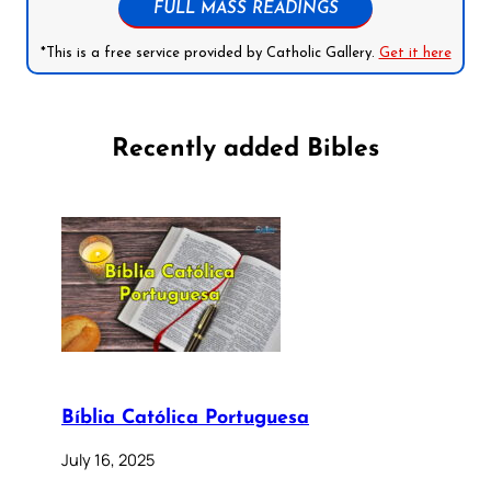
FULL MASS READINGS
*This is a free service provided by Catholic Gallery.
Get it here
Recently added Bibles
Bíblia Católica Portuguesa
July 16, 2025