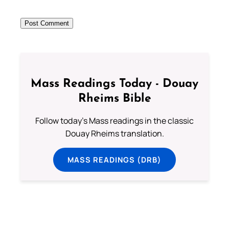
Mass Readings Today - Douay
Rheims Bible
Follow today's Mass readings in the classic
Douay Rheims translation.
MASS READINGS (DRB)