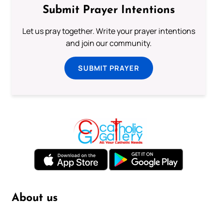
Submit Prayer Intentions
Let us pray together. Write your prayer intentions
and join our community.
SUBMIT PRAYER
About us