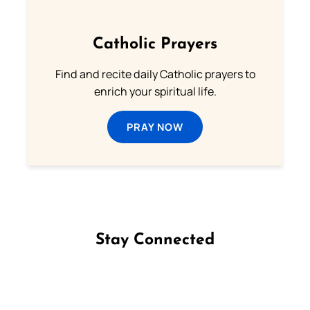
Catholic Prayers
Find and recite daily Catholic prayers to
enrich your spiritual life.
PRAY NOW
Stay Connected
Follow us on Facebook
Follow us on Instagram
Follow us on X
Subscribe to our YouTube Channel
Follow us on WhatsApp