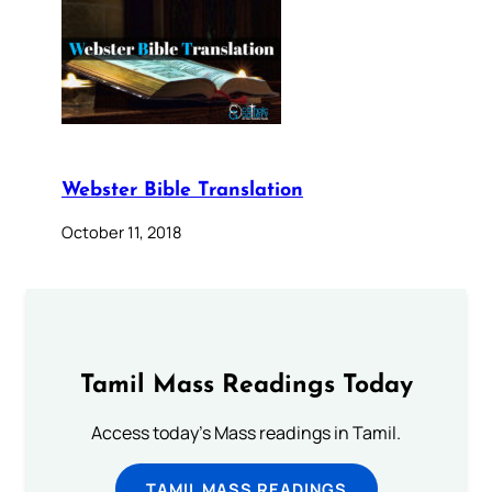
Webster Bible Translation
October 11, 2018
Tamil Mass Readings Today
Access today's Mass readings in Tamil.
TAMIL MASS READINGS