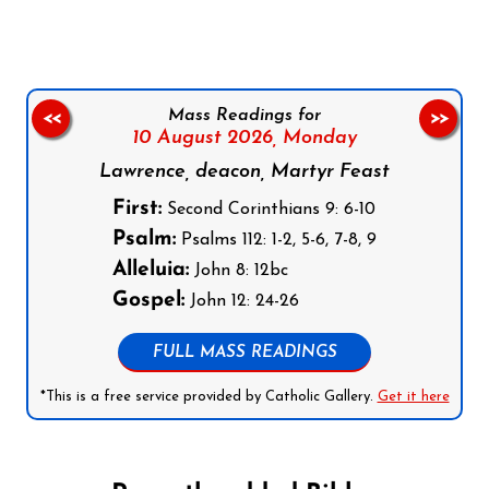
Mass Readings for
<<
>>
10 August 2026,
Monday
Lawrence, deacon, Martyr Feast
First:
Second Corinthians 9: 6-10
Psalm:
Psalms 112: 1-2, 5-6, 7-8, 9
Alleluia:
John 8: 12bc
Gospel:
John 12: 24-26
FULL MASS READINGS
*This is a free service provided by Catholic Gallery.
Get it here