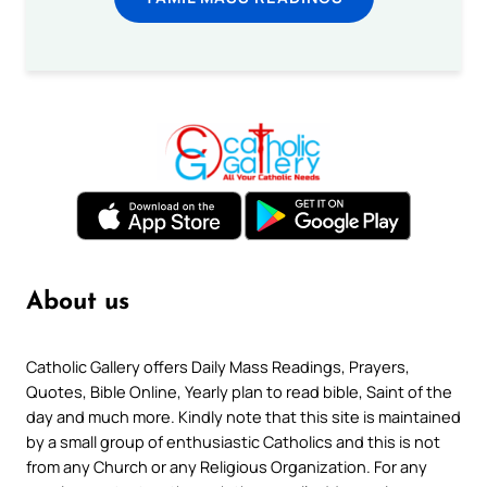
About us
Catholic Gallery offers Daily Mass Readings, Prayers,
Quotes, Bible Online, Yearly plan to read bible, Saint of the
day and much more. Kindly note that this site is maintained
by a small group of enthusiastic Catholics and this is not
from any Church or any Religious Organization. For any