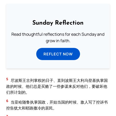
Sunday Reflection
Read thoughtful reflections for each Sunday and
grow in faith.
REFLECT NOW
5
尽波斯王古列掌权的日子、直到波斯王大利乌登基执掌国
政的时候、他们总是买赂了一些参谋来反对他们，要破坏他
们所计划的。
6
当亚哈随鲁执掌国政，开始当国的时候、敌人写了控诉书
控告犹大和耶路撒冷的居民。