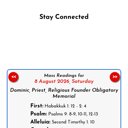
Stay Connected
Follow us on Facebook
Follow us on Instagram
Follow us on X
Subscribe to our YouTube Channel
Follow us on WhatsApp
Mass Readings for
<<
>>
8 August 2026,
Saturday
Dominic, Priest, Religious Founder Obligatory
Memorial
First:
Habakkuk 1: 12 - 2: 4
Psalm:
Psalms 9: 8-9, 10-11, 12-13
Alleluia:
Second Timothy 1: 10