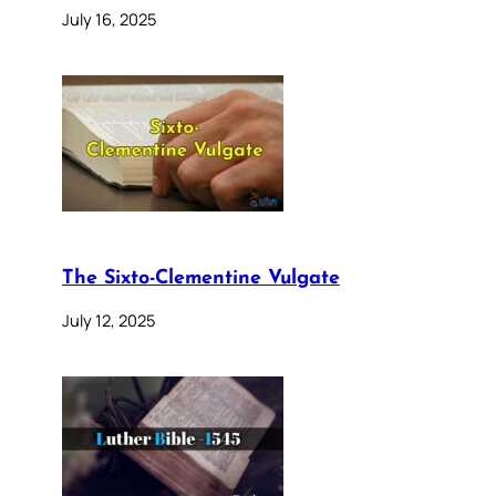
July 16, 2025
The Sixto-Clementine Vulgate
July 12, 2025