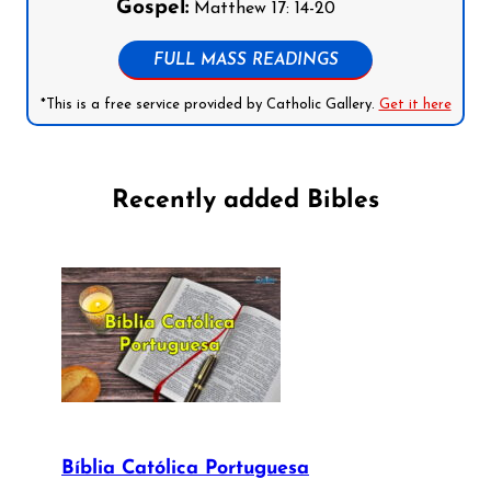
Gospel:
Matthew 17: 14-20
FULL MASS READINGS
*This is a free service provided by Catholic Gallery.
Get it here
Recently added Bibles
Bíblia Católica Portuguesa