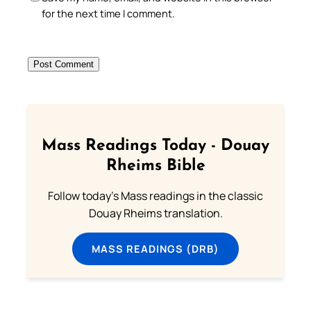
for the next time I comment.
Mass Readings Today - Douay
Rheims Bible
Follow today's Mass readings in the classic
Douay Rheims translation.
MASS READINGS (DRB)