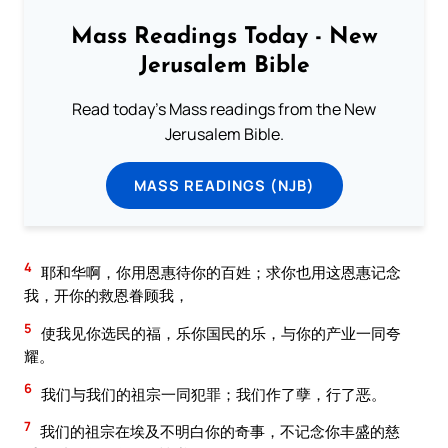
Mass Readings Today - New
Jerusalem Bible
Read today's Mass readings from the New
Jerusalem Bible.
MASS READINGS (NJB)
4
耶和华啊，你用恩惠待你的百姓；求你也用这恩惠记念
我，开你的救恩眷顾我，
5
使我见你选民的福，乐你国民的乐，与你的产业一同夸
耀。
6
我们与我们的祖宗一同犯罪；我们作了孽，行了恶。
7
我们的祖宗在埃及不明白你的奇事，不记念你丰盛的慈