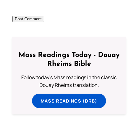
Mass Readings Today - Douay
Rheims Bible
Follow today's Mass readings in the classic
Douay Rheims translation.
MASS READINGS (DRB)