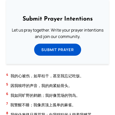
Submit Prayer Intentions
Let us pray together. Write your prayer intentions
and join our community.
SUBMIT PRAYER
4
我的心被伤，如草枯干，甚至我忘记吃饭。
5
因我唉哼的声音，我的肉紧贴骨头。
6
我如同旷野的鹈鹕；我好像荒场的鸮鸟。
7
我警醒不睡；我像房顶上孤单的麻雀。
8
我的仇敌终日辱骂我；向我猖狂的人指着我赌咒。