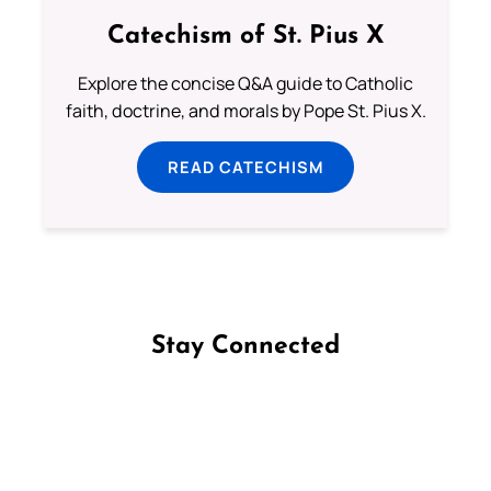
Catechism of St. Pius X
Explore the concise Q&A guide to Catholic
faith, doctrine, and morals by Pope St. Pius X.
READ CATECHISM
Stay Connected
Follow us on Facebook
Follow us on Instagram
Follow us on X
Subscribe to our YouTube Channel
Follow us on WhatsApp