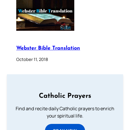
Webster Bible Translation
October 11, 2018
Catholic Prayers
Find and recite daily Catholic prayers to enrich
your spiritual life.