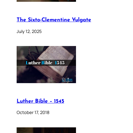
The Sixto-Clementine Vulgate
July 12, 2025
Luther Bible – 1545
October 17, 2018