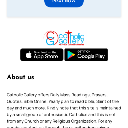
PRAY NOW
About us
Catholic Gallery offers Daily Mass Readings, Prayers,
Quotes, Bible Online, Yearly plan to read bible, Saint of the
day and much more. Kindly note that this site is maintained
by a small group of enthusiastic Catholics and this is not
from any Church or any Religious Organization. For any
queries contact us through the e-mail address given