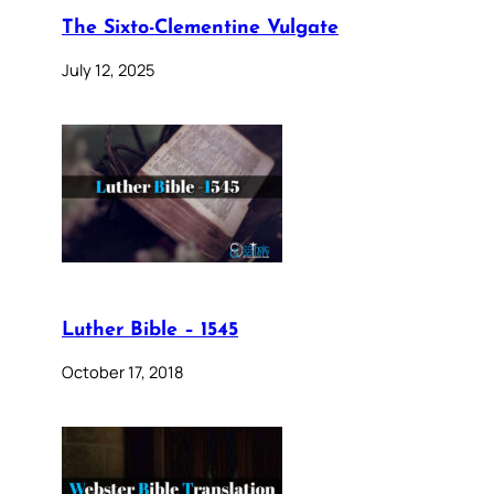
The Sixto-Clementine Vulgate
July 12, 2025
Luther Bible – 1545
October 17, 2018