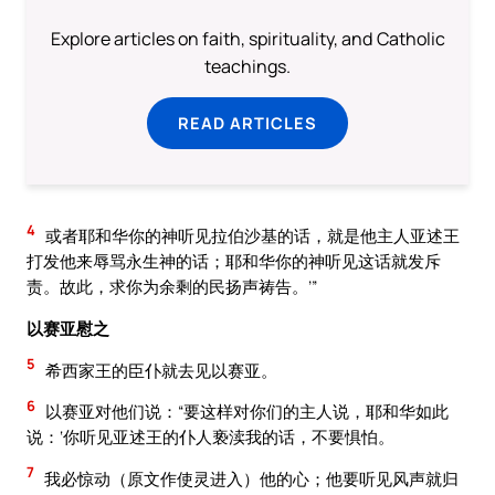
Explore articles on faith, spirituality, and Catholic
teachings.
READ ARTICLES
4
或者耶和华你的神听见拉伯沙基的话，就是他主人亚述王
打发他来辱骂永生神的话；耶和华你的神听见这话就发斥
责。故此，求你为余剩的民扬声祷告。’”
以赛亚慰之
5
希西家王的臣仆就去见以赛亚。
6
以赛亚对他们说：“要这样对你们的主人说，耶和华如此
说：‘你听见亚述王的仆人亵渎我的话，不要惧怕。
7
我必惊动（原文作使灵进入）他的心；他要听见风声就归