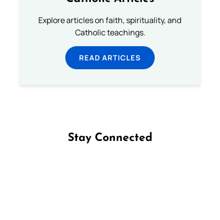
Explore articles on faith, spirituality, and
Catholic teachings.
READ ARTICLES
Stay Connected
Follow us on Facebook
Follow us on Instagram
Follow us on X
Subscribe to our YouTube Channel
Follow us on WhatsApp