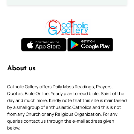
About us
Catholic Gallery offers Daily Mass Readings, Prayers,
Quotes, Bible Online, Yearly plan to read bible, Saint of the
day and much more. Kindly note that this site is maintained
by a small group of enthusiastic Catholics and this is not
from any Church or any Religious Organization. For any
queries contact us through the e-mail address given
below.