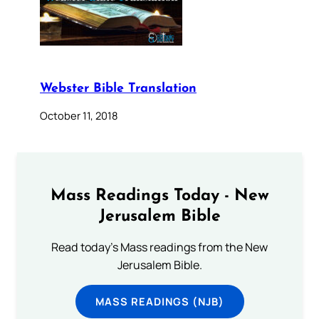
Webster Bible Translation
October 11, 2018
Mass Readings Today - New
Jerusalem Bible
Read today's Mass readings from the New
Jerusalem Bible.
MASS READINGS (NJB)