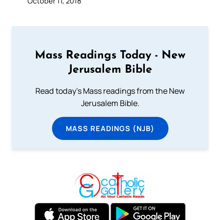
October 11, 2018
Mass Readings Today - New
Jerusalem Bible
Read today's Mass readings from the New
Jerusalem Bible.
MASS READINGS (NJB)