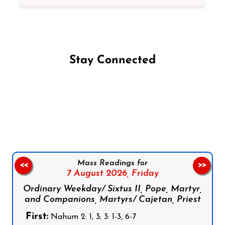
Stay Connected
Follow us on Facebook
Follow us on Instagram
Follow us on X
Subscribe to our YouTube Channel
Follow us on WhatsApp
Mass Readings for
<<
>>
7 August 2026,
Friday
Ordinary Weekday/ Sixtus II, Pope, Martyr,
and Companions, Martyrs/ Cajetan, Priest
First:
Nahum 2: 1, 3; 3: 1-3, 6-7