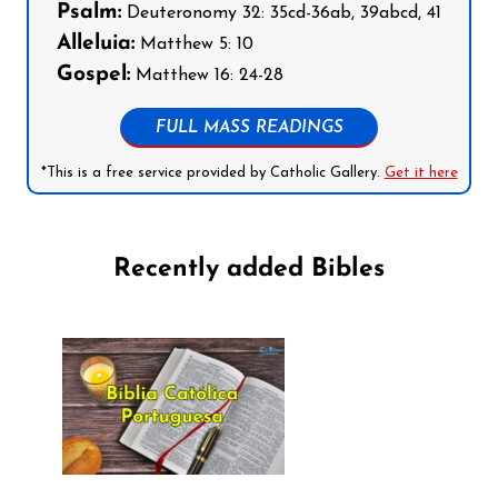
Psalm:
Deuteronomy 32: 35cd-36ab, 39abcd, 41
Alleluia:
Matthew 5: 10
Gospel:
Matthew 16: 24-28
FULL MASS READINGS
*This is a free service provided by Catholic Gallery.
Get it here
Recently added Bibles