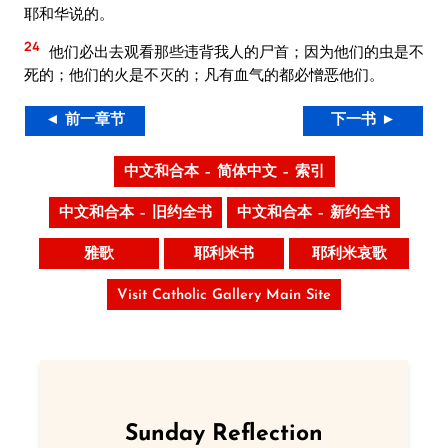
耶和华说的。
24
他们必出去观看那些违背我人的尸首；因为他们的虫是不
死的；他们的火是不灭的；凡有血气的都必憎恶他们。
◄ 前一章节
下一书 ►
中文和合本 – 简体中文 – 索引
中文和合本 – 旧约全书
中文和合本 – 新约全书
雅歌
耶利米书
耶利米哀歌
Visit Catholic Gallery Main Site
Sunday Reflection