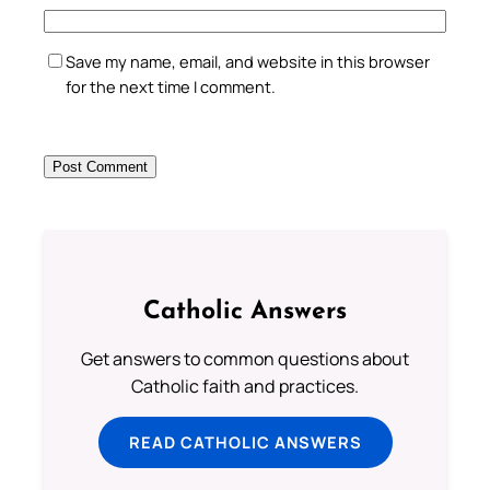
Save my name, email, and website in this browser
for the next time I comment.
Catholic Answers
Get answers to common questions about
Catholic faith and practices.
READ CATHOLIC ANSWERS