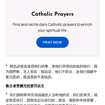
Catholic Prayers
Find and recite daily Catholic prayers to enrich
your spiritual life.
PRAY NOW
4
我也必拣选迷惑他们的事，使他们所惧怕的临到他们；因
为我呼唤，无人答应；我说话，他们不听从；反倒行我眼中
看为恶的，拣选我所不喜悦的。
敬主者受憾无忧赏罚在主
5
你们因耶和华言语战兢的人当听他的话：你们的弟兄，就
是恨恶你们，因我名赶出你们的，曾说：愿耶和华得荣耀，