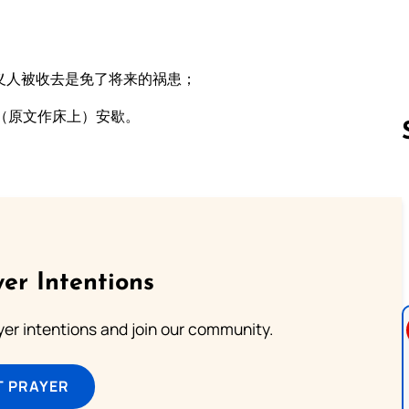
义人被收去是免了将来的祸患；
（原文作床上）安歇。
Follow us 
er Intentions
ayer intentions and join our community.
T PRAYER