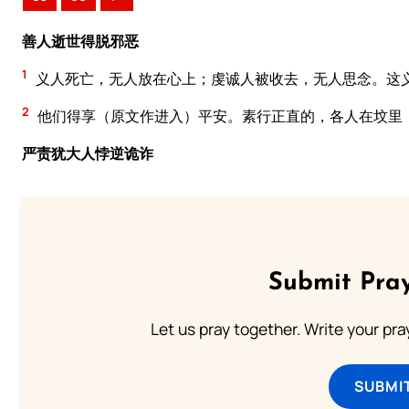
善人逝世得脱邪恶
1
义人死亡，无人放在心上；虔诚人被收去，无人思念。这
2
他们得享（原文作进入）平安。素行正直的，各人在坟里
严责犹大人悖逆诡诈
Submit Pray
Let us pray together. Write your pr
SUBMI