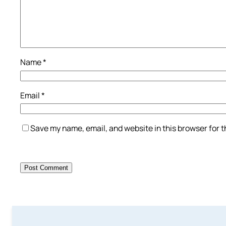
Name
*
Email
*
Save my name, email, and website in this browser for 