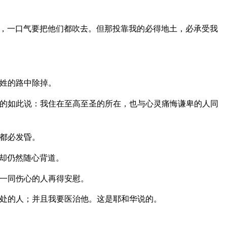
，一口气要把他们都吹去。但那投靠我的必得地土，必承受我
姓的路中除掉。
的如此说：我住在至高至圣的所在，也与心灵痛悔谦卑的人同
都必发昏。
却仍然随心背道。
一同伤心的人再得安慰。
处的人；并且我要医治他。这是耶和华说的。