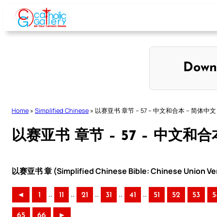
Skip
to
content
Down
Home
»
Simplified Chinese
»
以赛亚书 章节 – 57 – 中文和合本 – 简体中文
以赛亚书 章节 – 57 – 中文和合
以赛亚书 章 (Simplified Chinese Bible: Chinese Union Ve
..
..
..
..
..
◄
1
11
21
31
41
51
52
53
5
65
66
►