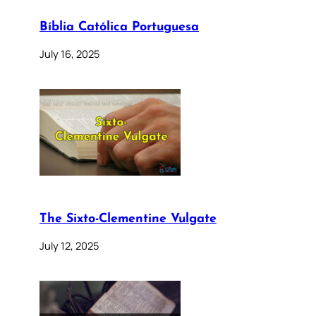
Bíblia Católica Portuguesa
July 16, 2025
The Sixto-Clementine Vulgate
July 12, 2025