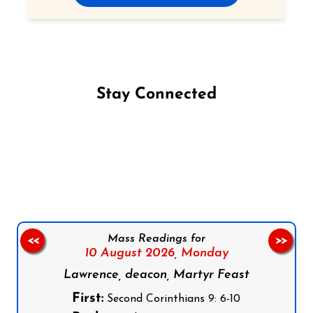
Stay Connected
Follow us on Facebook
Follow us on Instagram
Follow us on X
Subscribe to our YouTube Channel
Follow us on WhatsApp
Mass Readings for
<<
>>
10 August 2026,
Monday
Lawrence, deacon, Martyr Feast
First:
Second Corinthians 9: 6-10