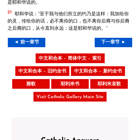
是耶和华说的。
21
耶和华说：“至于我与他们所立的约乃是这样：我加给你
的灵，传给你的话，必不离你的口，也不离你后裔与你后裔
之后裔的口，从今直到永远；这是耶和华说的。”
◄ 前一章节
下一章节 ►
中文和合本 – 简体中文 – 索引
中文和合本 – 旧约全书
中文和合本 – 新约全书
雅歌
耶利米书
耶利米哀歌
Visit Catholic Gallery Main Site