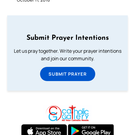
Submit Prayer Intentions
Let us pray together. Write your prayer intentions
and join our community.
SUBMIT PRAYER