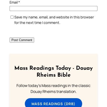
Email
*
Save my name, email, and website in this browser
for the next time I comment.
Mass Readings Today - Douay
Rheims Bible
Follow today's Mass readings in the classic
Douay Rheims translation.
MASS READINGS (DRB)