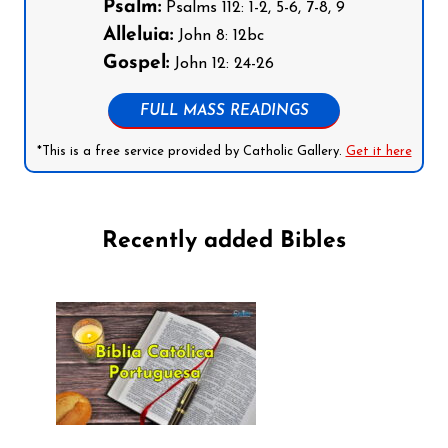
Psalm:
Psalms 112: 1-2, 5-6, 7-8, 9
Alleluia:
John 8: 12bc
Gospel:
John 12: 24-26
FULL MASS READINGS
*This is a free service provided by Catholic Gallery.
Get it here
Recently added Bibles