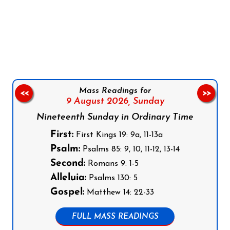
Follow us on Facebook
Follow us on Instagram
Follow us on X
Subscribe to our YouTube Channel
Follow us on WhatsApp
Mass Readings for
<<
>>
9 August 2026,
Sunday
Nineteenth Sunday in Ordinary Time
First:
First Kings 19: 9a, 11-13a
Psalm:
Psalms 85: 9, 10, 11-12, 13-14
Second:
Romans 9: 1-5
Alleluia:
Psalms 130: 5
Gospel:
Matthew 14: 22-33
FULL MASS READINGS