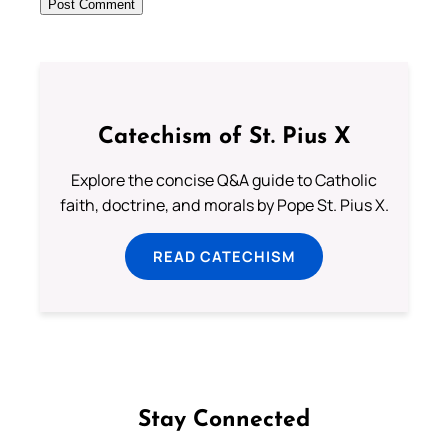
Catechism of St. Pius X
Explore the concise Q&A guide to Catholic
faith, doctrine, and morals by Pope St. Pius X.
READ CATECHISM
Stay Connected