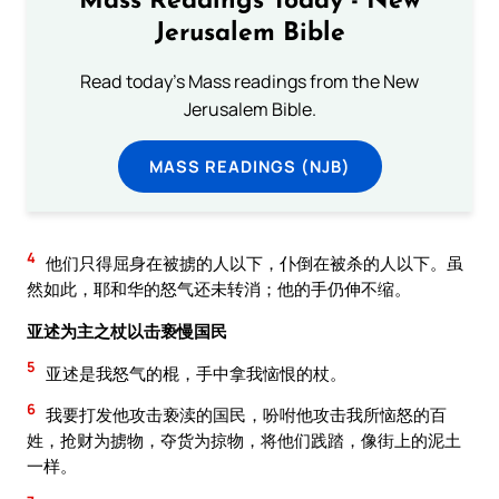
Mass Readings Today - New
Jerusalem Bible
Read today's Mass readings from the New
Jerusalem Bible.
MASS READINGS (NJB)
4
他们只得屈身在被掳的人以下，仆倒在被杀的人以下。虽
然如此，耶和华的怒气还未转消；他的手仍伸不缩。
亚述为主之杖以击亵慢国民
5
亚述是我怒气的棍，手中拿我恼恨的杖。
6
我要打发他攻击亵渎的国民，吩咐他攻击我所恼怒的百
姓，抢财为掳物，夺货为掠物，将他们践踏，像街上的泥土
一样。