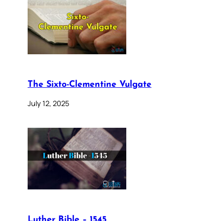
The Sixto-Clementine Vulgate
July 12, 2025
Luther Bible – 1545