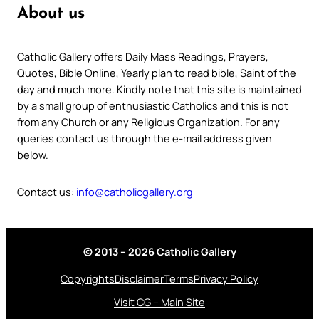
About us
Catholic Gallery offers Daily Mass Readings, Prayers,
Quotes, Bible Online, Yearly plan to read bible, Saint of the
day and much more. Kindly note that this site is maintained
by a small group of enthusiastic Catholics and this is not
from any Church or any Religious Organization. For any
queries contact us through the e-mail address given
below.
Contact us:
info@catholicgallery.org
© 2013 – 2026 Catholic Gallery
Copyrights
Disclaimer
Terms
Privacy Policy
Visit CG – Main Site