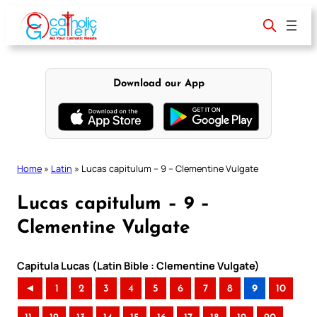
Skip
to
content
Download our App
Home
»
Latin
»
Lucas capitulum – 9 – Clementine Vulgate
Lucas capitulum – 9 –
Clementine Vulgate
Capitula Lucas (Latin Bible : Clementine Vulgate)
◄
1
2
3
4
5
6
7
8
9
10