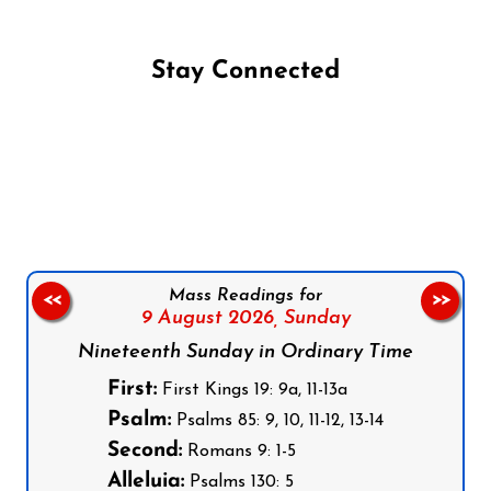
Stay Connected
Follow us on Facebook
Follow us on Instagram
Follow us on X
Subscribe to our YouTube Channel
Follow us on WhatsApp
Mass Readings for
<<
>>
9 August 2026,
Sunday
Nineteenth Sunday in Ordinary Time
First:
First Kings 19: 9a, 11-13a
Psalm:
Psalms 85: 9, 10, 11-12, 13-14
Second:
Romans 9: 1-5
Alleluia:
Psalms 130: 5