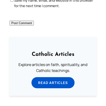
Save my name, email, and website in this browser
for the next time I comment.
Catholic Articles
Explore articles on faith, spirituality, and
Catholic teachings.
READ ARTICLES