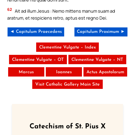
62
Ait ad illum Jesus : Nemo mittens manum suam ad
aratrum, et respiciens retro, aptus est regno Dei.
◄ Capitulum Praecedens
Capitulum Proximum ►
Clementine Vulgate – Index
Clementine Vulgate – OT
Clementine Vulgate – NT
Marcus
Ioannes
Actus Apostolorum
Visit Catholic Gallery Main Site
Catechism of St. Pius X