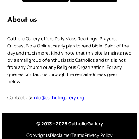
About us
Catholic Gallery offers Daily Mass Readings, Prayers,
Quotes, Bible Online, Yearly plan to read bible, Saint of the
day and much more. Kindly note that this site is maintained
by a small group of enthusiastic Catholics and this is not
from any Church or any Religious Organization. For any
queries contact us through the e-mail address given
below.
Contact us:
info@catholicgallery.org
© 2013 – 2026 Catholic Gallery
Copyrights
Disclaimer
Terms
Privacy Policy