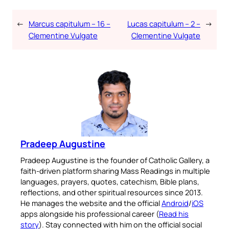
←
Marcus capitulum – 16 –
Lucas capitulum – 2 –
→
Clementine Vulgate
Clementine Vulgate
Pradeep Augustine
Pradeep Augustine is the founder of Catholic Gallery, a
faith-driven platform sharing Mass Readings in multiple
languages, prayers, quotes, catechism, Bible plans,
reflections, and other spiritual resources since 2013.
He manages the website and the official
Android
/
iOS
apps alongside his professional career (
Read his
story
). Stay connected with him on the official social