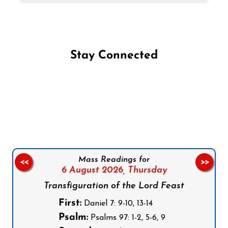
Stay Connected
Follow us on Facebook
Follow us on Instagram
Follow us on X
Subscribe to our YouTube Channel
Follow us on WhatsApp
Mass Readings for
<<
>>
6 August 2026,
Thursday
Transfiguration of the Lord Feast
First:
Daniel 7: 9-10, 13-14
Psalm:
Psalms 97: 1-2, 5-6, 9