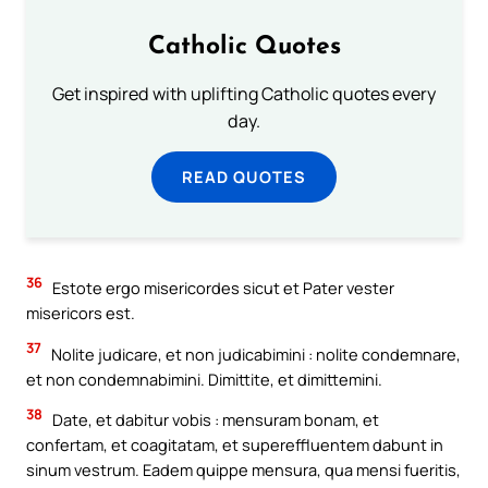
Catholic Quotes
Get inspired with uplifting Catholic quotes every
day.
READ QUOTES
36
Estote ergo misericordes sicut et Pater vester
misericors est.
37
Nolite judicare, et non judicabimini : nolite condemnare,
et non condemnabimini. Dimittite, et dimittemini.
38
Date, et dabitur vobis : mensuram bonam, et
confertam, et coagitatam, et supereffluentem dabunt in
sinum vestrum. Eadem quippe mensura, qua mensi fueritis,