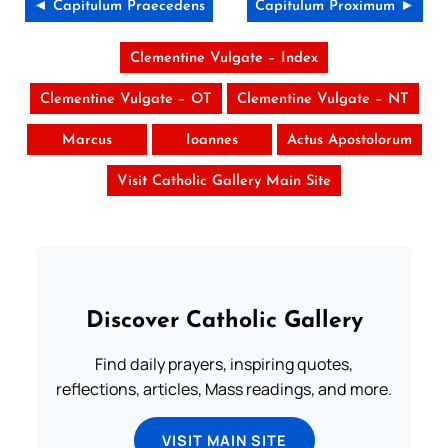
◄ Capitulum Praecedens
Capitulum Proximum ►
Clementine Vulgate – Index
Clementine Vulgate – OT
Clementine Vulgate – NT
Marcus
Ioannes
Actus Apostolorum
Visit Catholic Gallery Main Site
Discover Catholic Gallery
Find daily prayers, inspiring quotes,
reflections, articles, Mass readings, and more.
VISIT MAIN SITE