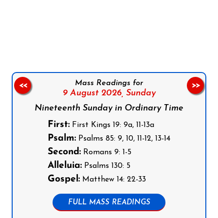
Follow us on Facebook
Follow us on Instagram
Follow us on X
Subscribe to our YouTube Channel
Follow us on WhatsApp
Mass Readings for
<<
>>
9 August 2026,
Sunday
Nineteenth Sunday in Ordinary Time
First:
First Kings 19: 9a, 11-13a
Psalm:
Psalms 85: 9, 10, 11-12, 13-14
Second:
Romans 9: 1-5
Alleluia:
Psalms 130: 5
Gospel:
Matthew 14: 22-33
FULL MASS READINGS