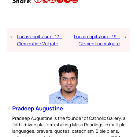
Share:
←
Lucas capitulum – 17 –
Lucas capitulum – 19 –
→
Clementine Vulgate
Clementine Vulgate
Pradeep Augustine
Pradeep Augustine is the founder of Catholic Gallery, a
faith-driven platform sharing Mass Readings in multiple
languages, prayers, quotes, catechism, Bible plans,