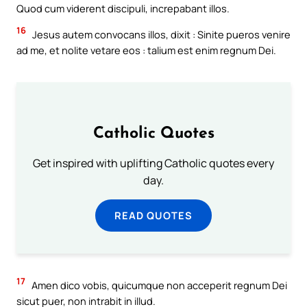
Quod cum viderent discipuli, increpabant illos.
16
Jesus autem convocans illos, dixit : Sinite pueros venire
ad me, et nolite vetare eos : talium est enim regnum Dei.
Catholic Quotes
Get inspired with uplifting Catholic quotes every
day.
READ QUOTES
17
Amen dico vobis, quicumque non acceperit regnum Dei
sicut puer, non intrabit in illud.