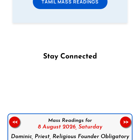
TAMIL MASS READINGS
Stay Connected
Follow us on Facebook
Follow us on Instagram
Follow us on X
Subscribe to our YouTube Channel
Follow us on WhatsApp
Mass Readings for
<<
>>
8 August 2026,
Saturday
Dominic, Priest, Religious Founder Obligatory