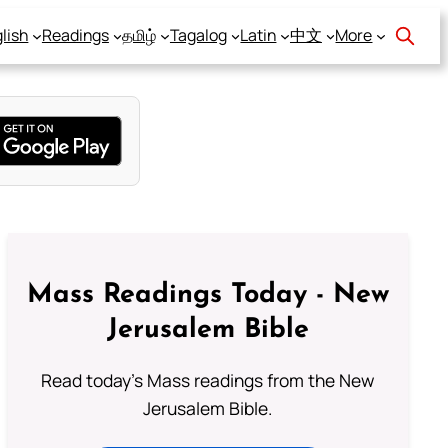
lish
Readings
தமிழ்
Tagalog
Latin
中文
More
Mass Readings Today - New
Jerusalem Bible
Read today's Mass readings from the New
Jerusalem Bible.