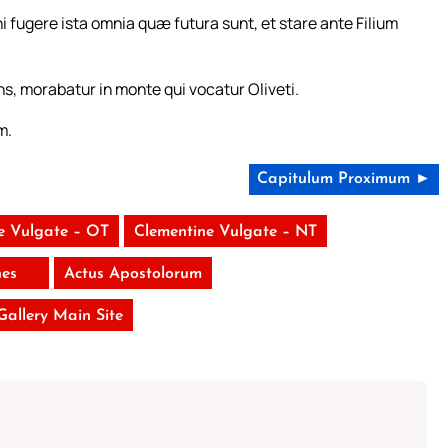
i fugere ista omnia quæ futura sunt, et stare ante Filium
s, morabatur in monte qui vocatur Oliveti.
m.
Capitulum Proximum ►
e Vulgate – OT
Clementine Vulgate – NT
nes
Actus Apostolorum
 Gallery Main Site