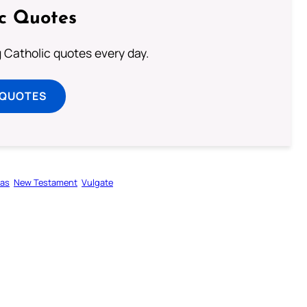
ic Quotes
ng Catholic quotes every day.
 QUOTES
as
New Testament
Vulgate