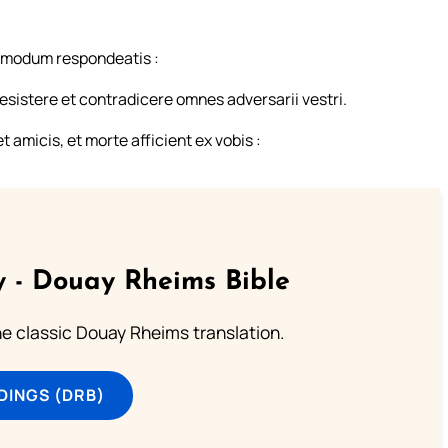
dmodum respondeatis :
esistere et contradicere omnes adversarii vestri.
t amicis, et morte afficient ex vobis :
 - Douay Rheims Bible
he classic Douay Rheims translation.
DINGS (DRB)