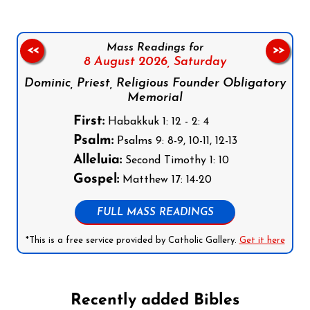
Mass Readings for
<<
>>
8 August 2026,
Saturday
Dominic, Priest, Religious Founder Obligatory
Memorial
First:
Habakkuk 1: 12 - 2: 4
Psalm:
Psalms 9: 8-9, 10-11, 12-13
Alleluia:
Second Timothy 1: 10
Gospel:
Matthew 17: 14-20
FULL MASS READINGS
*This is a free service provided by Catholic Gallery.
Get it here
Recently added Bibles