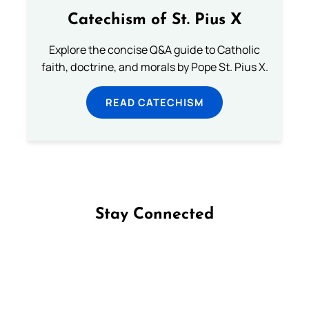
Catechism of St. Pius X
Explore the concise Q&A guide to Catholic
faith, doctrine, and morals by Pope St. Pius X.
READ CATECHISM
Stay Connected
Follow us on Facebook
Follow us on Instagram
Follow us on X
Subscribe to our YouTube Channel
Follow us on WhatsApp