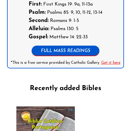
First:
First Kings 19: 9a, 11-13a
Psalm:
Psalms 85: 9, 10, 11-12, 13-14
Second:
Romans 9: 1-5
Alleluia:
Psalms 130: 5
Gospel:
Matthew 14: 22-33
FULL MASS READINGS
*This is a free service provided by Catholic Gallery.
Get it here
Recently added Bibles