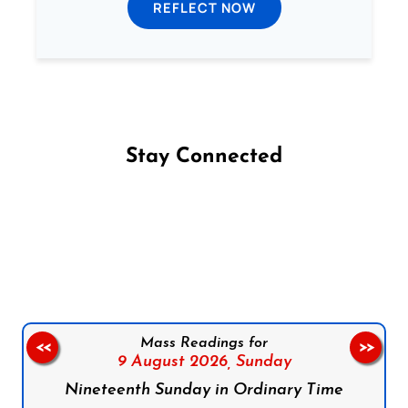
REFLECT NOW
Stay Connected
Follow us on Facebook
Follow us on Instagram
Follow us on X
Subscribe to our YouTube Channel
Follow us on WhatsApp
Mass Readings for
<<
>>
9 August 2026,
Sunday
Nineteenth Sunday in Ordinary Time