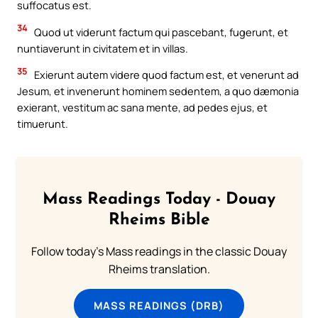
suffocatus est.
34
Quod ut viderunt factum qui pascebant, fugerunt, et
nuntiaverunt in civitatem et in villas.
35
Exierunt autem videre quod factum est, et venerunt ad
Jesum, et invenerunt hominem sedentem, a quo dæmonia
exierant, vestitum ac sana mente, ad pedes ejus, et
timuerunt.
Mass Readings Today - Douay
Rheims Bible
Follow today's Mass readings in the classic Douay
Rheims translation.
MASS READINGS (DRB)