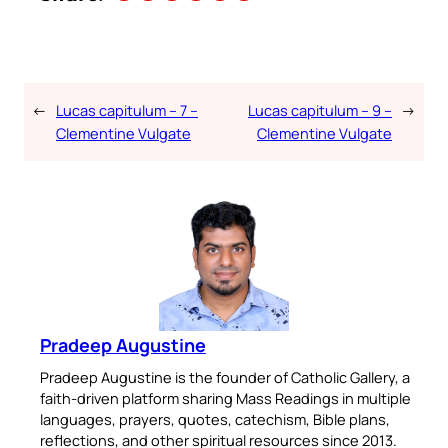
←
Lucas capitulum – 7 –
Lucas capitulum – 9 –
→
Clementine Vulgate
Clementine Vulgate
Pradeep Augustine
Pradeep Augustine is the founder of Catholic Gallery, a
faith-driven platform sharing Mass Readings in multiple
languages, prayers, quotes, catechism, Bible plans,
reflections, and other spiritual resources since 2013.