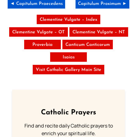
◄ Capitulum Praecedens
Capitulum Proximum ►
Clementine Vulgate – Index
Clementine Vulgate – OT
Clementine Vulgate – NT
Proverbia
Canticum Canticorum
Isaias
Visit Catholic Gallery Main Site
Catholic Prayers
Find and recite daily Catholic prayers to
enrich your spiritual life.