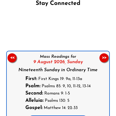
Stay Connected
Follow us on Facebook
Follow us on Instagram
Follow us on X
Subscribe to our YouTube Channel
Follow us on WhatsApp
Mass Readings for
<<
>>
9 August 2026,
Sunday
Nineteenth Sunday in Ordinary Time
First:
First Kings 19: 9a, 11-13a
Psalm:
Psalms 85: 9, 10, 11-12, 13-14
Second:
Romans 9: 1-5
Alleluia:
Psalms 130: 5
Gospel:
Matthew 14: 22-33