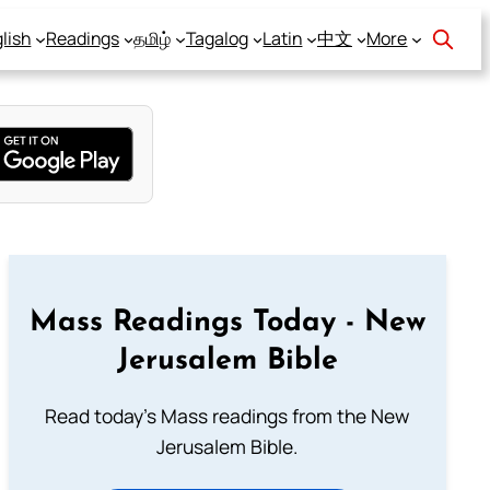
lish
Readings
தமிழ்
Tagalog
Latin
中文
More
Mass Readings Today - New
Jerusalem Bible
Read today's Mass readings from the New
Jerusalem Bible.