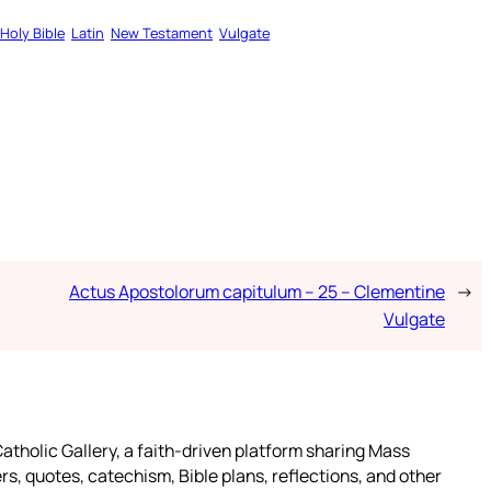
Holy Bible
Latin
New Testament
Vulgate
Actus Apostolorum capitulum – 25 – Clementine
→
Vulgate
atholic Gallery, a faith-driven platform sharing Mass
rs, quotes, catechism, Bible plans, reflections, and other