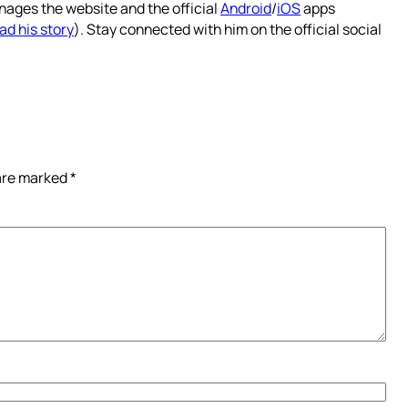
nages the website and the official
Android
/
iOS
apps
ad his story
). Stay connected with him on the official social
 are marked
*