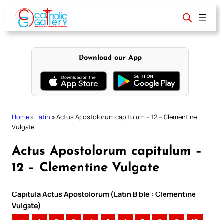
Skip
to
content
Download our App
Home
»
Latin
»
Actus Apostolorum capitulum – 12 – Clementine
Vulgate
Actus Apostolorum capitulum –
12 – Clementine Vulgate
Capitula Actus Apostolorum (Latin Bible : Clementine
Vulgate)