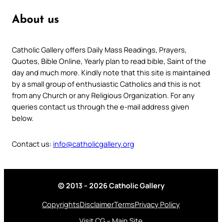
About us
Catholic Gallery offers Daily Mass Readings, Prayers,
Quotes, Bible Online, Yearly plan to read bible, Saint of the
day and much more. Kindly note that this site is maintained
by a small group of enthusiastic Catholics and this is not
from any Church or any Religious Organization. For any
queries contact us through the e-mail address given
below.
Contact us:
info@catholicgallery.org
© 2013 – 2026 Catholic Gallery
Copyrights
Disclaimer
Terms
Privacy Policy
Visit CG – Main Site