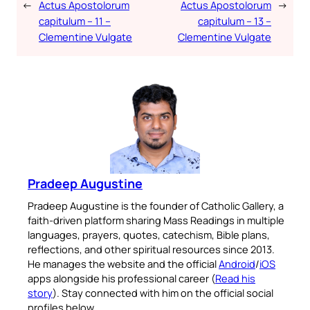
←
Actus Apostolorum
Actus Apostolorum
→
capitulum – 11 –
capitulum – 13 –
Clementine Vulgate
Clementine Vulgate
Pradeep Augustine
Pradeep Augustine is the founder of Catholic Gallery, a
faith-driven platform sharing Mass Readings in multiple
languages, prayers, quotes, catechism, Bible plans,
reflections, and other spiritual resources since 2013.
He manages the website and the official
Android
/
iOS
apps alongside his professional career (
Read his
story
). Stay connected with him on the official social
profiles below.