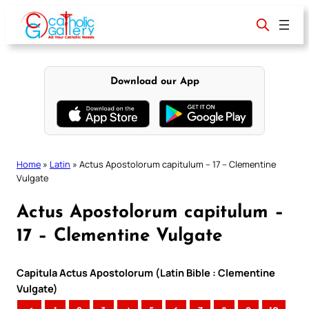
Skip
to
content
Download our App
Home
»
Latin
»
Actus Apostolorum capitulum – 17 – Clementine
Vulgate
Actus Apostolorum capitulum –
17 – Clementine Vulgate
Capitula Actus Apostolorum (Latin Bible : Clementine
Vulgate)