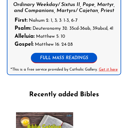
Ordinary Weekday/ Sixtus II, Pope, Martyr,
and Companions, Martyrs/ Cajetan, Priest
First:
Nahum 2: 1, 3; 3: 1-3, 6-7
Psalm:
Deuteronomy 32: 35cd-36ab, 39abcd, 41
Alleluia:
Matthew 5: 10
Gospel:
Matthew 16: 24-28
FULL MASS READINGS
*This is a free service provided by Catholic Gallery.
Get it here
Recently added Bibles