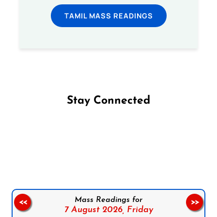
TAMIL MASS READINGS
Stay Connected
Follow us on Facebook
Follow us on Instagram
Follow us on X
Subscribe to our YouTube Channel
Follow us on WhatsApp
Mass Readings for
<<
>>
7 August 2026,
Friday