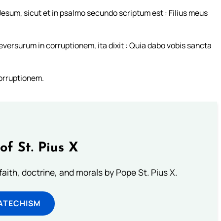
Jesum, sicut et in psalmo secundo scriptum est : Filius meus
versurum in corruptionem, ita dixit : Quia dabo vobis sancta
corruptionem.
of St. Pius X
aith, doctrine, and morals by Pope St. Pius X.
ATECHISM