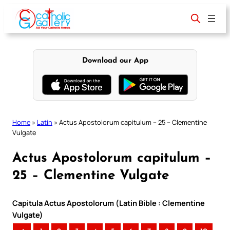
Skip
to
content
Download our App
Home
»
Latin
»
Actus Apostolorum capitulum – 25 – Clementine
Vulgate
Actus Apostolorum capitulum –
25 – Clementine Vulgate
Capitula Actus Apostolorum (Latin Bible : Clementine
Vulgate)