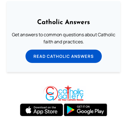
Catholic Answers
Get answers to common questions about Catholic
faith and practices.
READ CATHOLIC ANSWERS