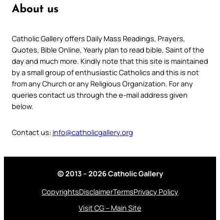
About us
Catholic Gallery offers Daily Mass Readings, Prayers,
Quotes, Bible Online, Yearly plan to read bible, Saint of the
day and much more. Kindly note that this site is maintained
by a small group of enthusiastic Catholics and this is not
from any Church or any Religious Organization. For any
queries contact us through the e-mail address given
below.
Contact us:
info@catholicgallery.org
© 2013 – 2026 Catholic Gallery
Copyrights
Disclaimer
Terms
Privacy Policy
Visit CG – Main Site