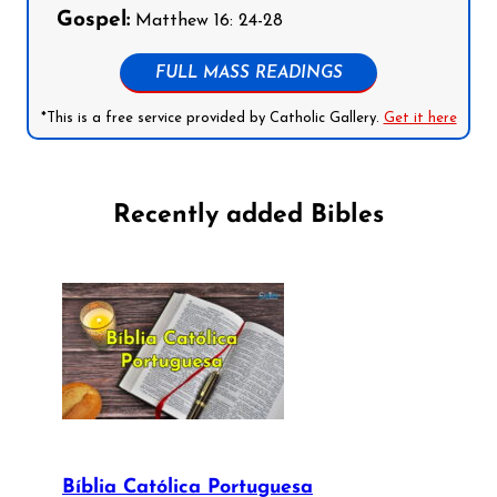
Gospel:
Matthew 16: 24-28
FULL MASS READINGS
*This is a free service provided by Catholic Gallery.
Get it here
Recently added Bibles
Bíblia Católica Portuguesa