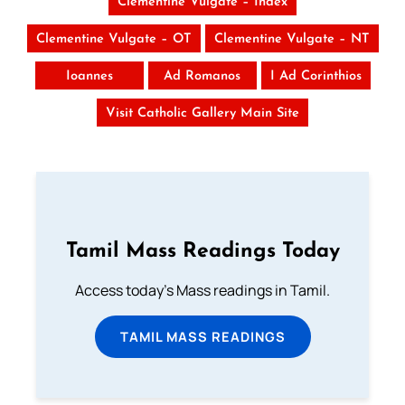
Clementine Vulgate – Index
Clementine Vulgate – OT
Clementine Vulgate – NT
Ioannes
Ad Romanos
I Ad Corinthios
Visit Catholic Gallery Main Site
Tamil Mass Readings Today
Access today's Mass readings in Tamil.
TAMIL MASS READINGS