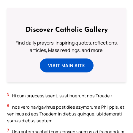
Discover Catholic Gallery
Find daily prayers, inspiring quotes, reflections,
articles, Mass readings, and more.
VISIT MAIN SITE
5
Hi cum præcessissent, sustinuerunt nos Troade :
6
nos vero navigavimus post dies azymorum a Philippis, et
venimus ad eos Troadem in diebus quinque, ubi demorati
sumus diebus septem.
7
Una autem sabbati cum convenissemus ad frangendum