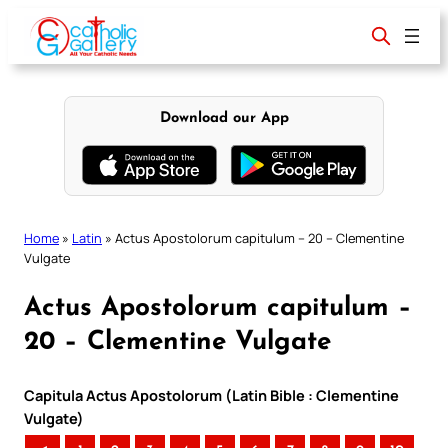
Skip
to
content
Download our App
Home
»
Latin
»
Actus Apostolorum capitulum – 20 – Clementine
Vulgate
Actus Apostolorum capitulum –
20 – Clementine Vulgate
Capitula Actus Apostolorum (Latin Bible : Clementine
Vulgate)