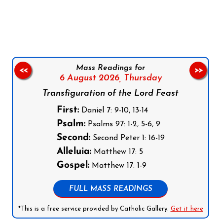
Follow us on Facebook
Follow us on Instagram
Follow us on X
Subscribe to our YouTube Channel
Follow us on WhatsApp
Mass Readings for
<<
>>
6 August 2026,
Thursday
Transfiguration of the Lord Feast
First:
Daniel 7: 9-10, 13-14
Psalm:
Psalms 97: 1-2, 5-6, 9
Second:
Second Peter 1: 16-19
Alleluia:
Matthew 17: 5
Gospel:
Matthew 17: 1-9
FULL MASS READINGS
*This is a free service provided by Catholic Gallery.
Get it here