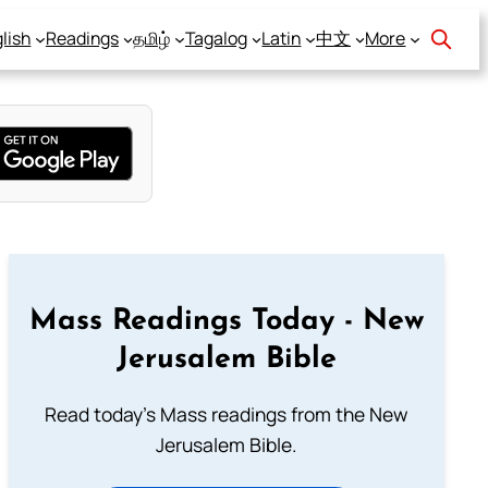
lish
Readings
தமிழ்
Tagalog
Latin
中文
More
Mass Readings Today - New
Jerusalem Bible
Read today's Mass readings from the New
Jerusalem Bible.