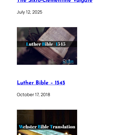
The Sixto-Clementine Vulgate
July 12, 2025
Luther Bible – 1545
October 17, 2018