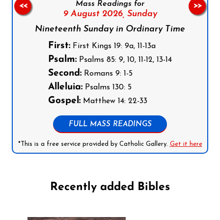
Mass Readings for
<<
>>
9 August 2026,
Sunday
Nineteenth Sunday in Ordinary Time
First:
First Kings 19: 9a, 11-13a
Psalm:
Psalms 85: 9, 10, 11-12, 13-14
Second:
Romans 9: 1-5
Alleluia:
Psalms 130: 5
Gospel:
Matthew 14: 22-33
FULL MASS READINGS
*This is a free service provided by Catholic Gallery.
Get it here
Recently added Bibles