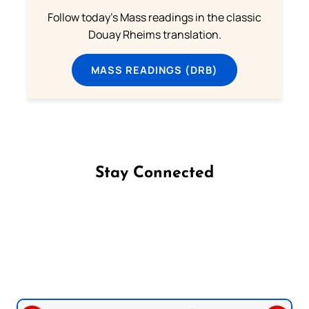
Follow today's Mass readings in the classic
Douay Rheims translation.
MASS READINGS (DRB)
Stay Connected
Follow us on Facebook
Follow us on Instagram
Follow us on X
Subscribe to our YouTube Channel
Follow us on WhatsApp