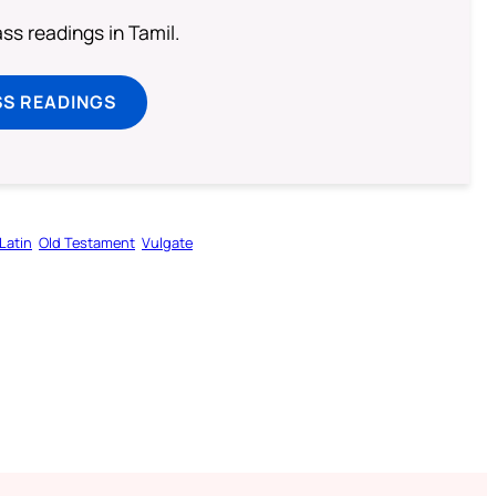
s readings in Tamil.
SS READINGS
Latin
Old Testament
Vulgate