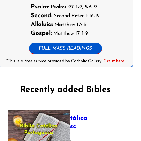
Psalm:
Psalms 97: 1-2, 5-6, 9
Second:
Second Peter 1: 16-19
Alleluia:
Matthew 17: 5
Gospel:
Matthew 17: 1-9
FULL MASS READINGS
*This is a free service provided by Catholic Gallery.
Get it here
Recently added Bibles
Bíblia Católica
Portuguesa
July 16, 2025