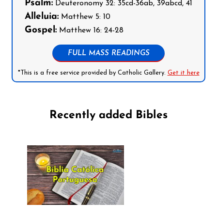
Psalm:
Deuteronomy 32: 35cd-36ab, 39abcd, 41
Alleluia:
Matthew 5: 10
Gospel:
Matthew 16: 24-28
FULL MASS READINGS
*This is a free service provided by Catholic Gallery.
Get it here
Recently added Bibles