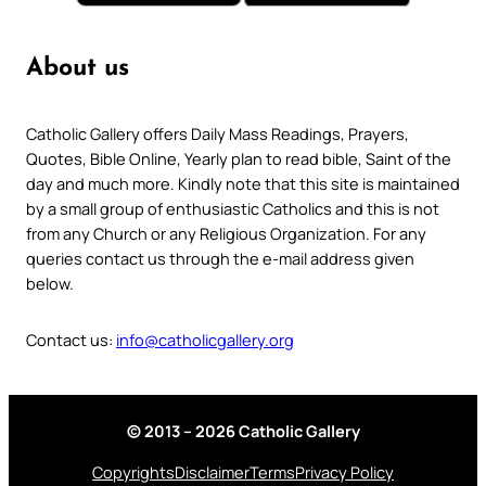
About us
Catholic Gallery offers Daily Mass Readings, Prayers,
Quotes, Bible Online, Yearly plan to read bible, Saint of the
day and much more. Kindly note that this site is maintained
by a small group of enthusiastic Catholics and this is not
from any Church or any Religious Organization. For any
queries contact us through the e-mail address given
below.
Contact us:
info@catholicgallery.org
© 2013 – 2026 Catholic Gallery
Copyrights
Disclaimer
Terms
Privacy Policy