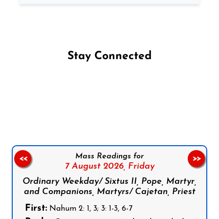
Stay Connected
Follow us on Facebook
Follow us on Instagram
Follow us on X
Subscribe to our YouTube Channel
Follow us on WhatsApp
Mass Readings for
<<
>>
7 August 2026,
Friday
Ordinary Weekday/ Sixtus II, Pope, Martyr,
and Companions, Martyrs/ Cajetan, Priest
First:
Nahum 2: 1, 3; 3: 1-3, 6-7