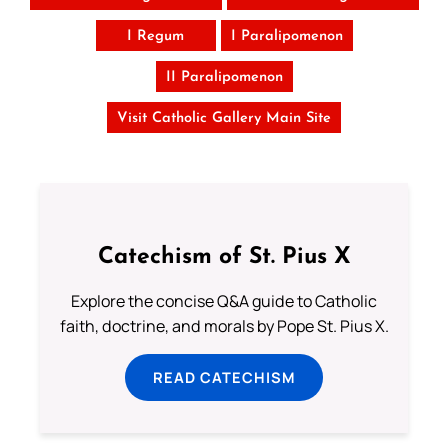
I Regum
I Paralipomenon
II Paralipomenon
Visit Catholic Gallery Main Site
Catechism of St. Pius X
Explore the concise Q&A guide to Catholic
faith, doctrine, and morals by Pope St. Pius X.
READ CATECHISM