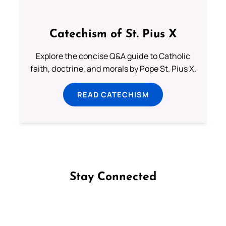
Catechism of St. Pius X
Explore the concise Q&A guide to Catholic
faith, doctrine, and morals by Pope St. Pius X.
READ CATECHISM
Stay Connected
Follow us on Facebook
Follow us on Instagram
Follow us on X
Subscribe to our YouTube Channel
Follow us on WhatsApp