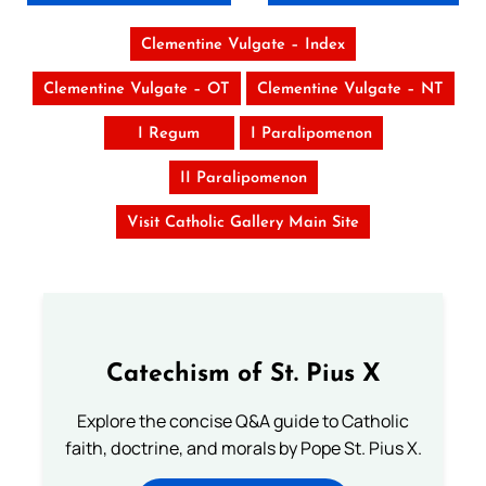
Clementine Vulgate – Index
Clementine Vulgate – OT
Clementine Vulgate – NT
I Regum
I Paralipomenon
II Paralipomenon
Visit Catholic Gallery Main Site
Catechism of St. Pius X
Explore the concise Q&A guide to Catholic
faith, doctrine, and morals by Pope St. Pius X.