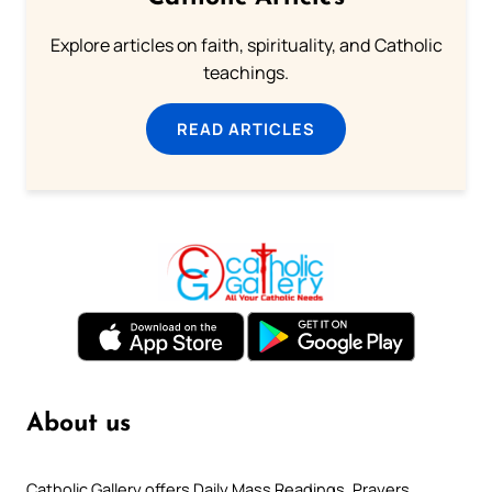
Explore articles on faith, spirituality, and Catholic
teachings.
READ ARTICLES
About us
Catholic Gallery offers Daily Mass Readings, Prayers,