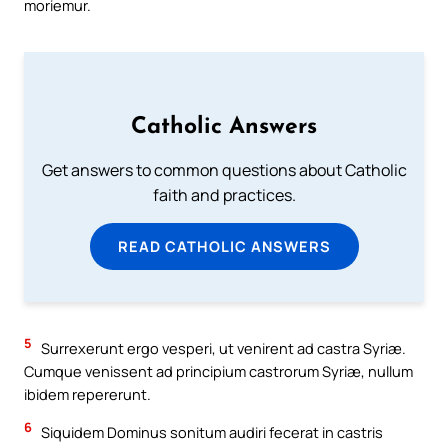
moriemur.
Catholic Answers
Get answers to common questions about Catholic
faith and practices.
READ CATHOLIC ANSWERS
5
Surrexerunt ergo vesperi, ut venirent ad castra Syriæ.
Cumque venissent ad principium castrorum Syriæ, nullum
ibidem repererunt.
6
Siquidem Dominus sonitum audiri fecerat in castris