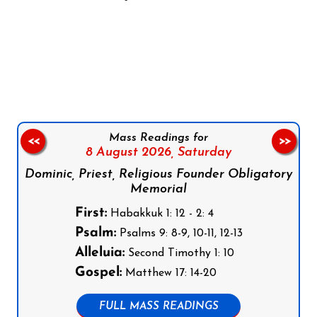
Follow us on Facebook
Follow us on Instagram
Follow us on X
Subscribe to our YouTube Channel
Follow us on WhatsApp
Mass Readings for
<<
>>
8 August 2026,
Saturday
Dominic, Priest, Religious Founder Obligatory
Memorial
First:
Habakkuk 1: 12 - 2: 4
Psalm:
Psalms 9: 8-9, 10-11, 12-13
Alleluia:
Second Timothy 1: 10
Gospel:
Matthew 17: 14-20
FULL MASS READINGS