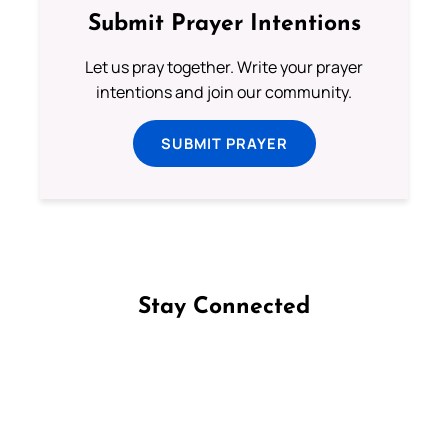
Submit Prayer Intentions
Let us pray together. Write your prayer
intentions and join our community.
SUBMIT PRAYER
Stay Connected
Follow us on Facebook
Follow us on Instagram
Follow us on X
Subscribe to our YouTube Channel
Follow us on WhatsApp