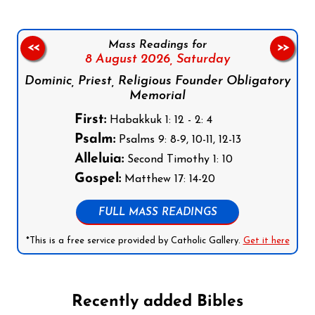
Mass Readings for
<<
>>
8 August 2026,
Saturday
Dominic, Priest, Religious Founder Obligatory
Memorial
First:
Habakkuk 1: 12 - 2: 4
Psalm:
Psalms 9: 8-9, 10-11, 12-13
Alleluia:
Second Timothy 1: 10
Gospel:
Matthew 17: 14-20
FULL MASS READINGS
*This is a free service provided by Catholic Gallery.
Get it here
Recently added Bibles