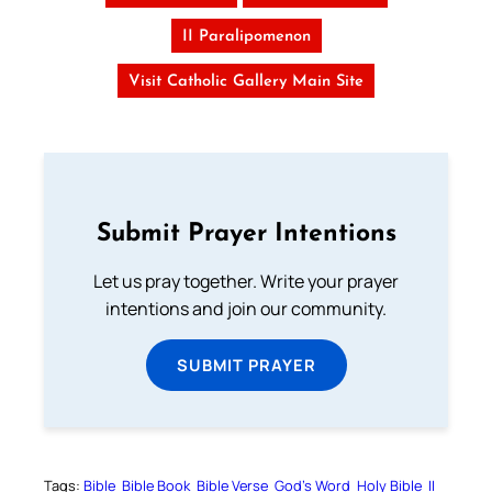
II Paralipomenon
Visit Catholic Gallery Main Site
Submit Prayer Intentions
Let us pray together. Write your prayer
intentions and join our community.
SUBMIT PRAYER
Tags:
Bible
Bible Book
Bible Verse
God’s Word
Holy Bible
II