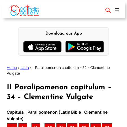
Skip
to
content
Download our App
Home
»
Latin
»
II Paralipomenon capitulum – 34 – Clementine
Vulgate
II Paralipomenon capitulum –
34 – Clementine Vulgate
Capitula II Paralipomenon (Latin Bible : Clementine
Vulgate)