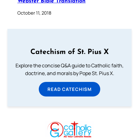
Webster Bible Translation
October 11, 2018
Catechism of St. Pius X
Explore the concise Q&A guide to Catholic faith,
doctrine, and morals by Pope St. Pius X.
READ CATECHISM