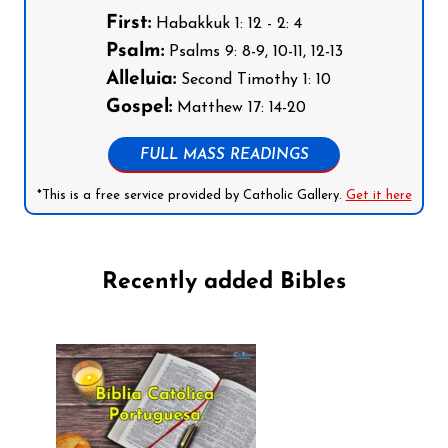
First:
Habakkuk 1: 12 - 2: 4
Psalm:
Psalms 9: 8-9, 10-11, 12-13
Alleluia:
Second Timothy 1: 10
Gospel:
Matthew 17: 14-20
FULL MASS READINGS
*This is a free service provided by Catholic Gallery.
Get it here
Recently added Bibles