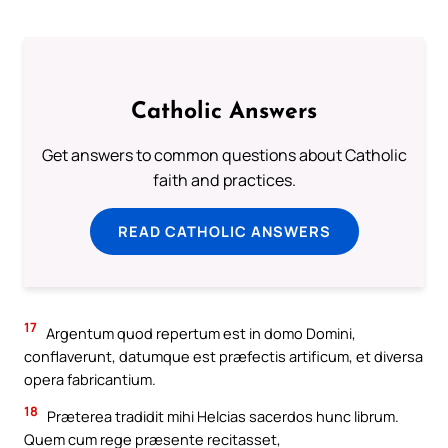
Catholic Answers
Get answers to common questions about Catholic
faith and practices.
READ CATHOLIC ANSWERS
17
Argentum quod repertum est in domo Domini,
conflaverunt, datumque est præfectis artificum, et diversa
opera fabricantium.
18
Præterea tradidit mihi Helcias sacerdos hunc librum.
Quem cum rege præsente recitasset,