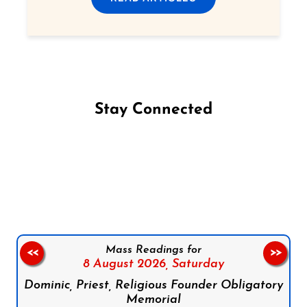
Stay Connected
Follow us on Facebook
Follow us on Instagram
Follow us on X
Subscribe to our YouTube Channel
Follow us on WhatsApp
Mass Readings for
<<
>>
8 August 2026,
Saturday
Dominic, Priest, Religious Founder Obligatory
Memorial