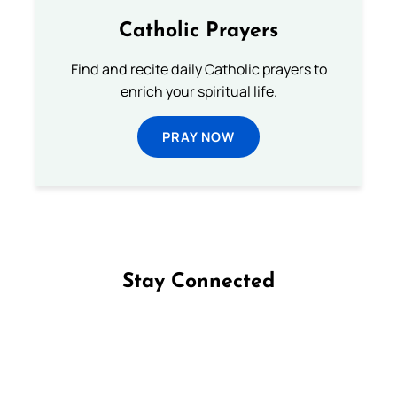
Catholic Prayers
Find and recite daily Catholic prayers to
enrich your spiritual life.
PRAY NOW
Stay Connected
Follow us on Facebook
Follow us on Instagram
Follow us on X
Subscribe to our YouTube Channel
Follow us on WhatsApp