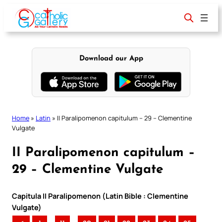
Skip
to
content
Download our App
Home
»
Latin
»
II Paralipomenon capitulum – 29 – Clementine
Vulgate
II Paralipomenon capitulum –
29 – Clementine Vulgate
Capitula II Paralipomenon (Latin Bible : Clementine
Vulgate)