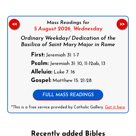
Mass Readings for
<<
>>
5 August 2026,
Wednesday
Ordinary Weekday/ Dedication of the
Basilica of Saint Mary Major in Rome
First:
Jeremiah 31: 1-7
Psalm:
Jeremiah 31: 10, 11-12ab, 13
Alleluia:
Luke 7: 16
Gospel:
Matthew 15: 21-28
FULL MASS READINGS
*This is a free service provided by Catholic Gallery.
Get it here
Recently added Bibles