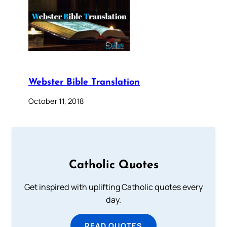
Webster Bible Translation
October 11, 2018
Catholic Quotes
Get inspired with uplifting Catholic quotes every
day.
READ QUOTES