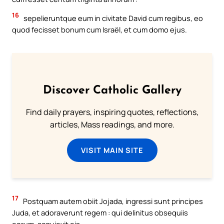
16
sepelieruntque eum in civitate David cum regibus, eo
quod fecisset bonum cum Israël, et cum domo ejus.
Discover Catholic Gallery
Find daily prayers, inspiring quotes, reflections,
articles, Mass readings, and more.
VISIT MAIN SITE
17
Postquam autem obiit Jojada, ingressi sunt principes
Juda, et adoraverunt regem : qui delinitus obsequiis
eorum, acquievit eis.