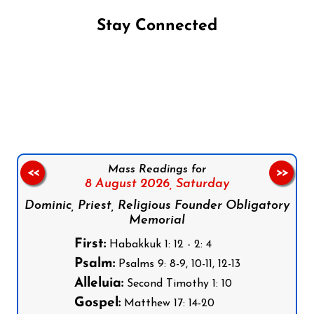
Stay Connected
Follow us on Facebook
Follow us on Instagram
Follow us on X
Subscribe to our YouTube Channel
Follow us on WhatsApp
Mass Readings for
<<
>>
8 August 2026,
Saturday
Dominic, Priest, Religious Founder Obligatory
Memorial
First:
Habakkuk 1: 12 - 2: 4
Psalm:
Psalms 9: 8-9, 10-11, 12-13
Alleluia:
Second Timothy 1: 10
Gospel:
Matthew 17: 14-20