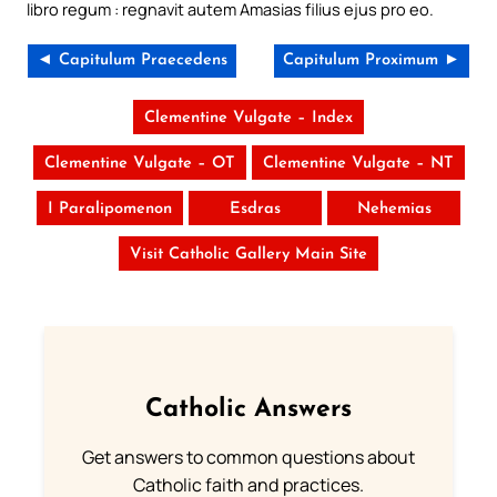
libro regum : regnavit autem Amasias filius ejus pro eo.
◄ Capitulum Praecedens
Capitulum Proximum ►
Clementine Vulgate – Index
Clementine Vulgate – OT
Clementine Vulgate – NT
I Paralipomenon
Esdras
Nehemias
Visit Catholic Gallery Main Site
Catholic Answers
Get answers to common questions about
Catholic faith and practices.