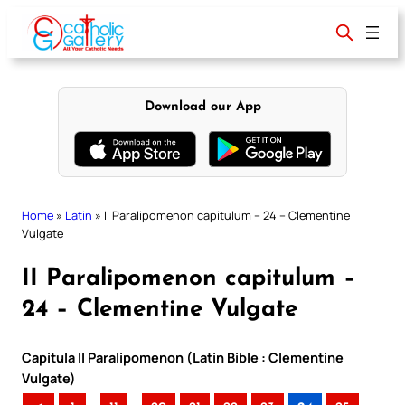
Skip
to
content
Download our App
Home
»
Latin
»
II Paralipomenon capitulum – 24 – Clementine
Vulgate
II Paralipomenon capitulum –
24 – Clementine Vulgate
Capitula II Paralipomenon (Latin Bible : Clementine
Vulgate)