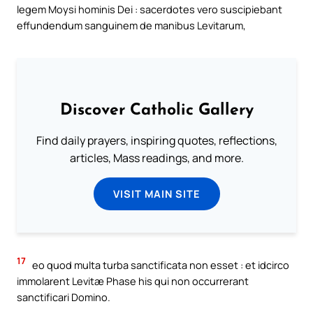
legem Moysi hominis Dei : sacerdotes vero suscipiebant
effundendum sanguinem de manibus Levitarum,
Discover Catholic Gallery
Find daily prayers, inspiring quotes, reflections,
articles, Mass readings, and more.
VISIT MAIN SITE
17
eo quod multa turba sanctificata non esset : et idcirco
immolarent Levitæ Phase his qui non occurrerant
sanctificari Domino.