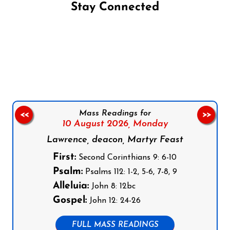
Stay Connected
Follow us on Facebook
Follow us on Instagram
Follow us on X
Subscribe to our YouTube Channel
Follow us on WhatsApp
Mass Readings for
<<
>>
10 August 2026,
Monday
Lawrence, deacon, Martyr Feast
First:
Second Corinthians 9: 6-10
Psalm:
Psalms 112: 1-2, 5-6, 7-8, 9
Alleluia:
John 8: 12bc
Gospel:
John 12: 24-26
FULL MASS READINGS