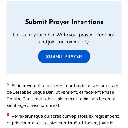
Submit Prayer Intentions
Let us pray together. Write your prayer intentions
and join our community.
SUBMIT PRAYER
5
Et decreverunt ut mitterent nuntios in universum Israël,
de Bersabee usque Dan, ut venirent, et facerent Phase
Domino Deo Israël in Jerusalem : multi enim non fecerant
sicut lege præscriptum est.
6
Perrexeruntque cursores cum epistolis ex regis imperio,
et principum ejus, in universum Israël et Judam, juxta id