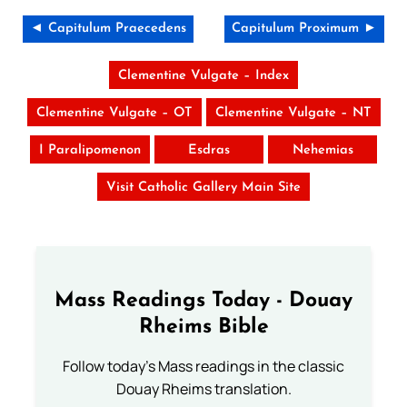
◄ Capitulum Praecedens
Capitulum Proximum ►
Clementine Vulgate – Index
Clementine Vulgate – OT
Clementine Vulgate – NT
I Paralipomenon
Esdras
Nehemias
Visit Catholic Gallery Main Site
Mass Readings Today - Douay
Rheims Bible
Follow today's Mass readings in the classic
Douay Rheims translation.