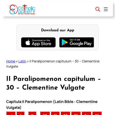
Skip
to
content
Download our App
Home
»
Latin
»
II Paralipomenon capitulum – 30 – Clementine
Vulgate
II Paralipomenon capitulum –
30 – Clementine Vulgate
Capitula II Paralipomenon (Latin Bible : Clementine
Vulgate)