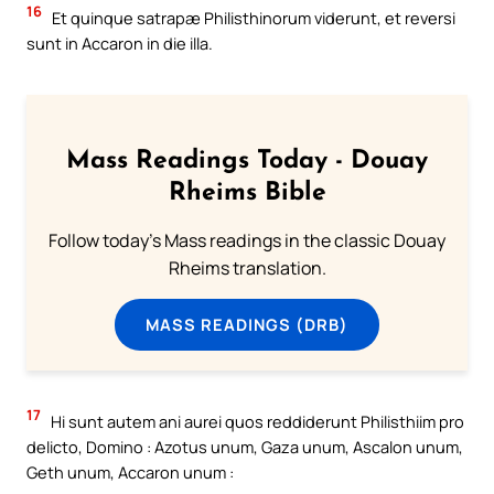
16
Et quinque satrapæ Philisthinorum viderunt, et reversi
sunt in Accaron in die illa.
Mass Readings Today - Douay
Rheims Bible
Follow today's Mass readings in the classic Douay
Rheims translation.
MASS READINGS (DRB)
17
Hi sunt autem ani aurei quos reddiderunt Philisthiim pro
delicto, Domino : Azotus unum, Gaza unum, Ascalon unum,
Geth unum, Accaron unum :