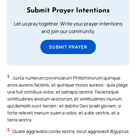
Submit Prayer Intentions
Let us pray together. Write your prayer intentions
and join our community.
SUBMIT PRAYER
5
Juxta numerum provinciarum Philisthinorum quinque
anos aureos facietis, et quinque mures aureos : quia plaga
una fuit omnibus vobis, et satrapis vestris. Facietisque
similitudines anorum vestrorum, et similitudines murium,
qui demoliti sunt terram : et dabitis Deo Israël gloriam, si
forte relevet manum suam a vobis, et a diis vestris, et a
terra vestra.
6
Quare aggravatis corda vestra, sicut aggravavit Ægyptus