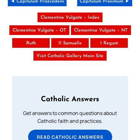
◄ Capitulum Praecedens
Capitulum Proximum ►
Clementine Vulgate – Index
Clementine Vulgate – OT
Clementine Vulgate – NT
Ruth
II Samuelis
I Regum
Visit Catholic Gallery Main Site
Catholic Answers
Get answers to common questions about
Catholic faith and practices.
READ CATHOLIC ANSWERS