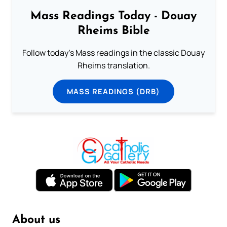
Mass Readings Today - Douay
Rheims Bible
Follow today's Mass readings in the classic Douay
Rheims translation.
MASS READINGS (DRB)
About us