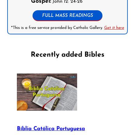
Gospel:
John 12: 24-26
FULL MASS READINGS
*This is a free service provided by Catholic Gallery.
Get it here
Recently added Bibles
Bíblia Católica Portuguesa