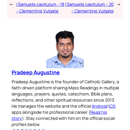
←
I Samuelis capitulum – 18
I Samuelis capitulum – 20
→
– Clementine Vulgate
– Clementine Vulgate
Pradeep Augustine
Pradeep Augustine is the founder of Catholic Gallery, a
faith-driven platform sharing Mass Readings in multiple
languages, prayers, quotes, catechism, Bible plans,
reflections, and other spiritual resources since 2013.
He manages the website and the official
Android
/
iOS
apps alongside his professional career (
Read his
story
). Stay connected with him on the official social
profiles below.