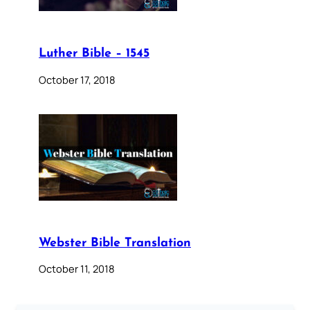
Luther Bible – 1545
October 17, 2018
Webster Bible Translation
October 11, 2018