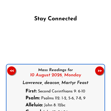
Stay Connected
Follow us on Facebook
Follow us on Instagram
Follow us on X
Subscribe to our YouTube Channel
Follow us on WhatsApp
Mass Readings for
<<
>>
10 August 2026,
Monday
Lawrence, deacon, Martyr Feast
First:
Second Corinthians 9: 6-10
Psalm:
Psalms 112: 1-2, 5-6, 7-8, 9
Alleluia:
John 8: 12bc