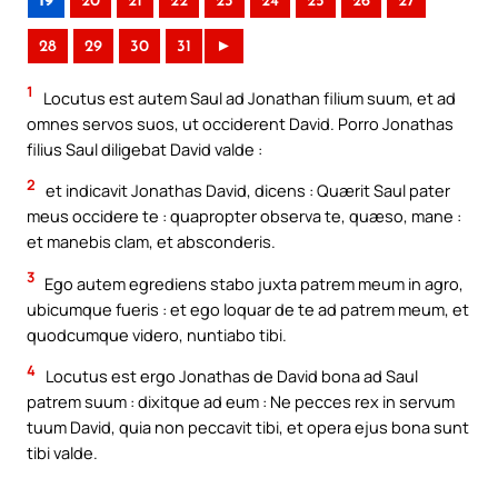
19
20
21
22
23
24
25
26
27
28
29
30
31
►
1
Locutus est autem Saul ad Jonathan filium suum, et ad
omnes servos suos, ut occiderent David. Porro Jonathas
filius Saul diligebat David valde :
2
et indicavit Jonathas David, dicens : Quærit Saul pater
meus occidere te : quapropter observa te, quæso, mane :
et manebis clam, et absconderis.
3
Ego autem egrediens stabo juxta patrem meum in agro,
ubicumque fueris : et ego loquar de te ad patrem meum, et
quodcumque videro, nuntiabo tibi.
4
Locutus est ergo Jonathas de David bona ad Saul
patrem suum : dixitque ad eum : Ne pecces rex in servum
tuum David, quia non peccavit tibi, et opera ejus bona sunt
tibi valde.