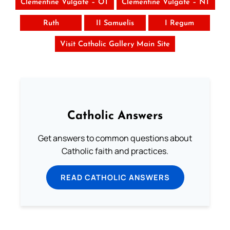
Clementine Vulgate – OT
Clementine Vulgate – NT
Ruth
II Samuelis
I Regum
Visit Catholic Gallery Main Site
Catholic Answers
Get answers to common questions about
Catholic faith and practices.
READ CATHOLIC ANSWERS