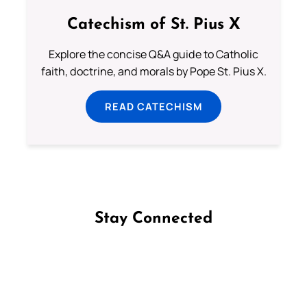
Catechism of St. Pius X
Explore the concise Q&A guide to Catholic
faith, doctrine, and morals by Pope St. Pius X.
READ CATECHISM
Stay Connected
Follow us on Facebook
Follow us on Instagram
Follow us on X
Subscribe to our YouTube Channel
Follow us on WhatsApp