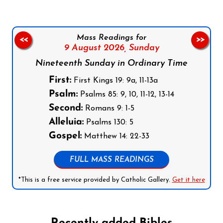
Mass Readings for
<<
>>
9 August 2026,
Sunday
Nineteenth Sunday in Ordinary Time
First:
First Kings 19: 9a, 11-13a
Psalm:
Psalms 85: 9, 10, 11-12, 13-14
Second:
Romans 9: 1-5
Alleluia:
Psalms 130: 5
Gospel:
Matthew 14: 22-33
FULL MASS READINGS
*This is a free service provided by Catholic Gallery.
Get it here