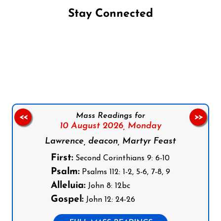
Stay Connected
Follow us on Facebook
Follow us on Instagram
Follow us on X
Subscribe to our YouTube Channel
Follow us on WhatsApp
Mass Readings for
<<
>>
10 August 2026,
Monday
Lawrence, deacon, Martyr Feast
First:
Second Corinthians 9: 6-10
Psalm:
Psalms 112: 1-2, 5-6, 7-8, 9
Alleluia:
John 8: 12bc
Gospel:
John 12: 24-26